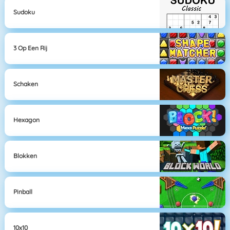
Sudoku
3 Op Een Rij
Schaken
Hexagon
Blokken
Pinball
10x10