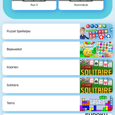
Run 3
Rummikub
Puzzel Spelletjes
Bejeweled
Kaarten
Solitaire
Tetris