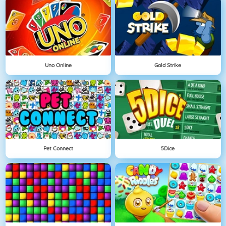
Uno Online
Gold Strike
Pet Connect
5Dice