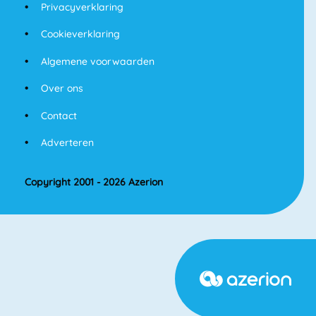
Privacyverklaring
Cookieverklaring
Algemene voorwaarden
Over ons
Contact
Adverteren
Copyright 2001 - 2026 Azerion