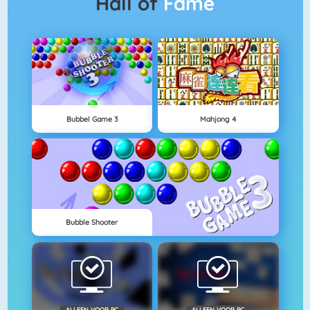
Hall of
Fame
Bubbel Game 3
Mahjong 4
Bubble Shooter
ALLEEN VOOR PC
ALLEEN VOOR PC