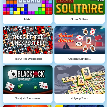
Tetris 1
Classic Solitaire
Tiles Of The Unexpected
Crescent Solitaire 3
Blackjack Tournament
Mahjong Titans