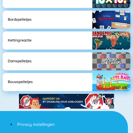
Bordspelletjes
Kettingreactie
Damspelletjes
Bouwspelletjes
Privacy instellingen