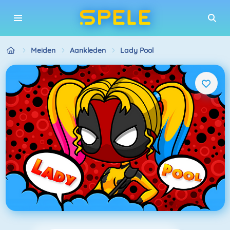
Meiden
Aankleden
Lady Pool