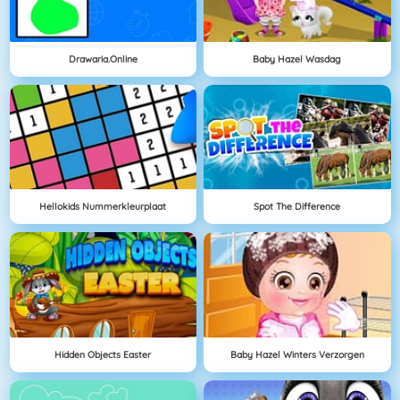
Drawaria.online
Baby Hazel Wasdag
Hellokids Nummerkleurplaat
Spot The Difference
Hidden Objects Easter
Baby Hazel Winters Verzorgen