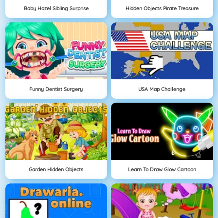
Baby Hazel Sibling Surprise
Hidden Objects Pirate Treasure
Funny Dentist Surgery
USA Map Challenge
Garden Hidden Objects
Learn To Draw Glow Cartoon