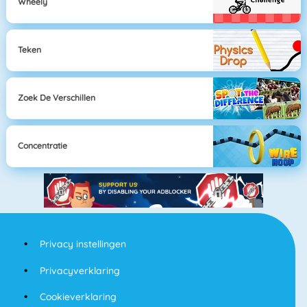
Wheely
Teken
Zoek De Verschillen
Concentratie
Privacy instellingen
Privacyverklaring
Cookieverklaring