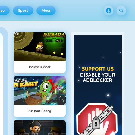
ace
Sport
Meer
Indiara Runner
Kizi Kart Racing