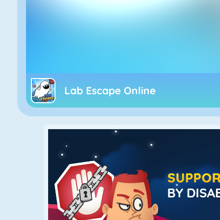
Lab Escape Online