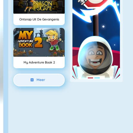
Ontsnap Uit De Gevangenis
My Adventure Book 2
Meer