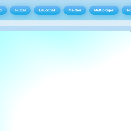
d
Puzzel
Educatief
Meiden
Multiplayer
R