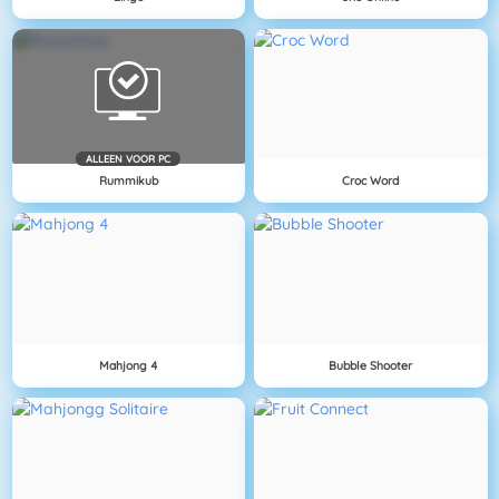
ALLEEN VOOR PC
Rummikub
Croc Word
Mahjong 4
Bubble Shooter