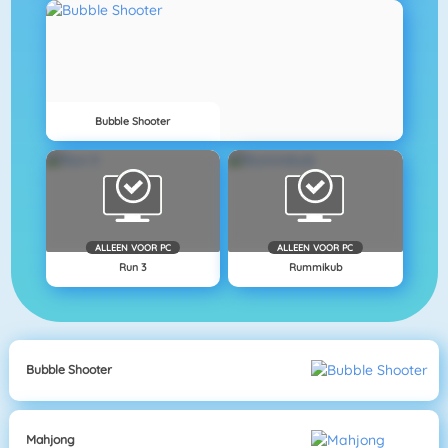
Bubble Shooter
ALLEEN VOOR PC
ALLEEN VOOR PC
Run 3
Rummikub
Bubble Shooter
Mahjong