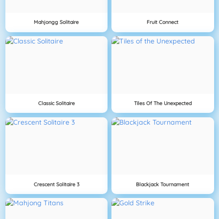
Mahjongg Solitaire
Fruit Connect
Classic Solitaire
Tiles Of The Unexpected
Crescent Solitaire 3
Blackjack Tournament