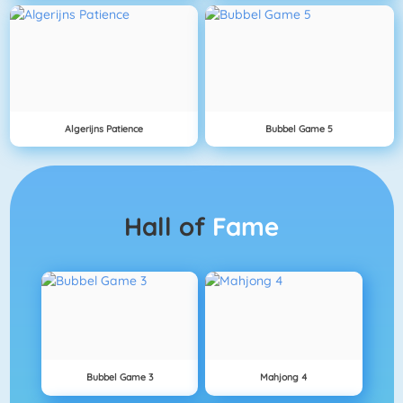
Algerijns Patience
Bubbel Game 5
Hall of
Fame
Bubbel Game 3
Mahjong 4