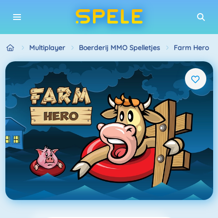
Multiplayer
Boerderij MMO Spelletjes
Farm Hero