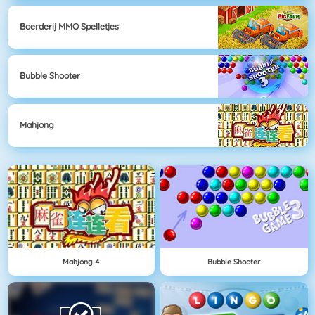
Boerderij MMO Spelletjes
Bubble Shooter
Mahjong
Mahjong 4
Bubble Shooter