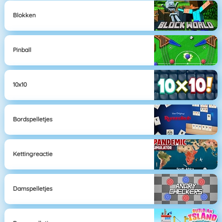
Blokken
Pinball
10x10
Bordspelletjes
Kettingreactie
Damspelletjes