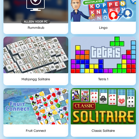
ALLEEN VOOR PC
Rummikub
Lingo
Mahjongg Solitaire
Tetris 1
Fruit Connect
Classic Solitaire