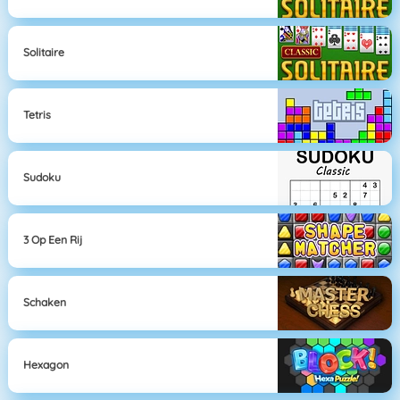
Solitaire
Tetris
Sudoku
3 Op Een Rij
Schaken
Hexagon