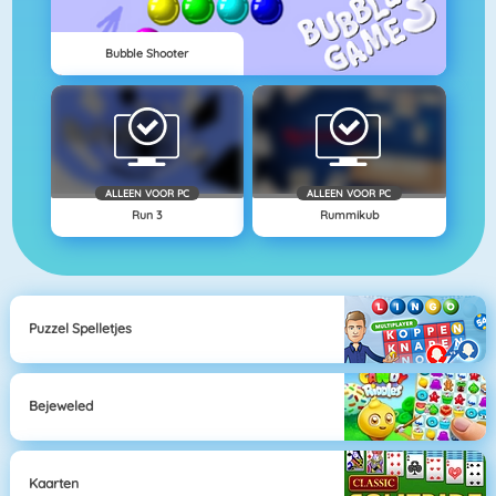
Bubble Shooter
ALLEEN VOOR PC
ALLEEN VOOR PC
Run 3
Rummikub
Puzzel Spelletjes
Bejeweled
Kaarten