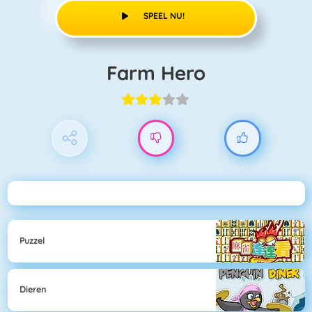
SPEEL NU!
Farm Hero
Puzzel
Dieren