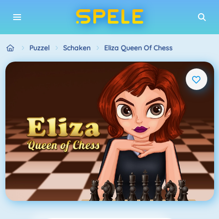
Puzzel
Schaken
Eliza Queen Of Chess