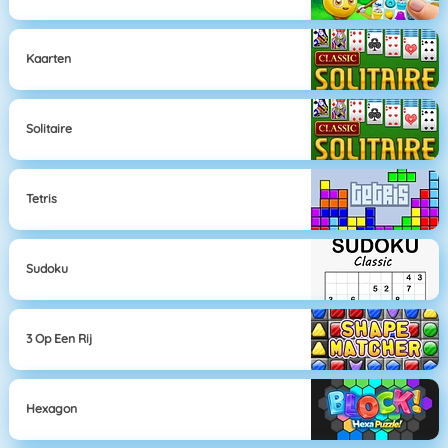
Kaarten
Solitaire
Tetris
Sudoku
3 Op Een Rij
Hexagon