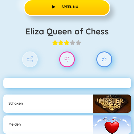
SPEEL NU!
Eliza Queen of Chess
Schaken
Meiden