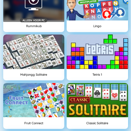
ALLEEN VOOR PC
Rummikub
Lingo
Mahjongg Solitaire
Tetris 1
Fruit Connect
Classic Solitaire