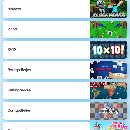
Blokken
Pinball
10x10
Bordspelletjes
Kettingreactie
Damspelletjes