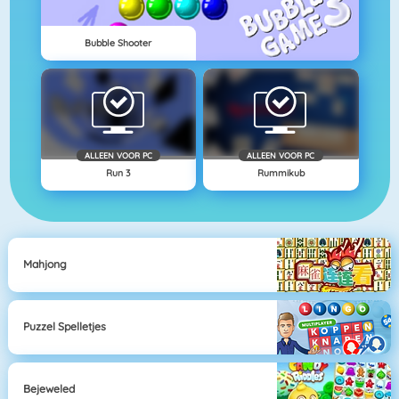
Bubble Shooter
ALLEEN VOOR PC
ALLEEN VOOR PC
Run 3
Rummikub
Mahjong
Puzzel Spelletjes
Bejeweled