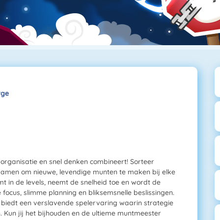
rge
, organisatie en snel denken combineert! Sorteer
 samen om nieuwe, levendige munten te maken bij elke
t in de levels, neemt de snelheid toe en wordt de
 focus, slimme planning en bliksemsnelle beslissingen.
n biedt een verslavende spelervaring waarin strategie
 Kun jij het bijhouden en de ultieme muntmeester