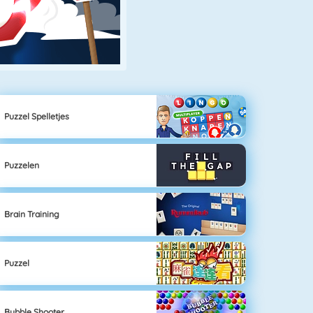
Puzzel Spelletjes
Puzzelen
Brain Training
Puzzel
Bubble Shooter