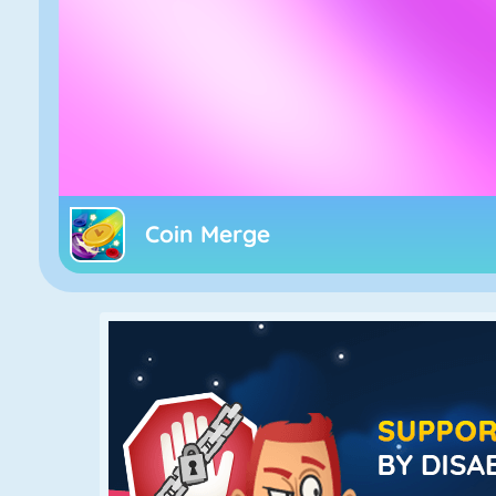
Coin Merge