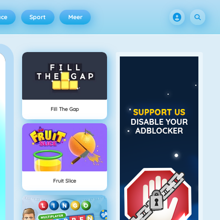
ace
Sport
Meer
Fill The Gap
Fruit Slice