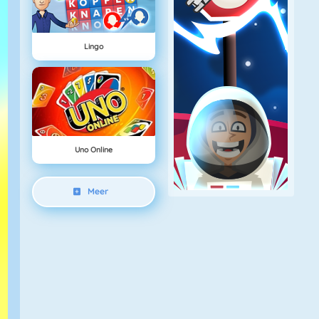
Lingo
Uno Online
Meer