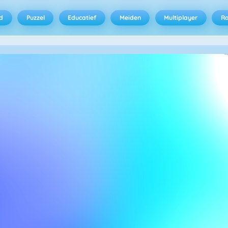
d
Puzzel
Educatief
Meiden
Multiplayer
R