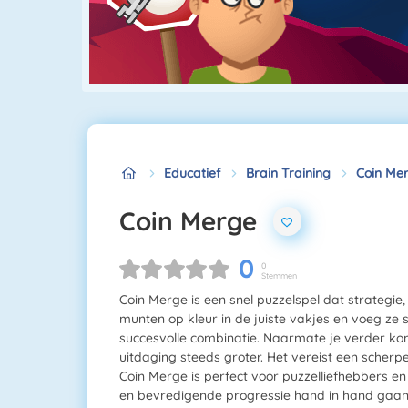
Educatief
Brain Training
Coin Me
Coin Merge
0
0
Stemmen
Coin Merge is een snel puzzelspel dat strategie
munten op kleur in de juiste vakjes en voeg ze
succesvolle combinatie. Naarmate je verder kom
uitdaging steeds groter. Het vereist een scherpe
Coin Merge is perfect voor puzzelliefhebbers e
en bevredigende progressie hand in hand gaan.