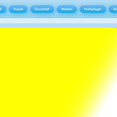
d
Puzzel
Educatief
Meiden
Multiplayer
R