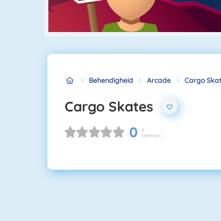
Behendigheid
Arcade
Cargo Ska
Cargo Skates
0
0
Stemmen