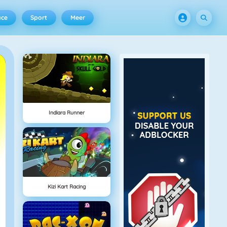
ace
Sport
Meer
Indiara Runner
Kizi Kart Racing