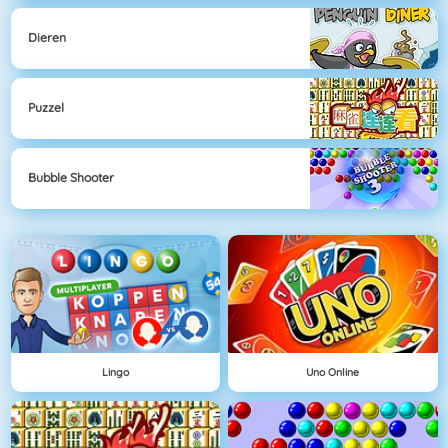
Dieren
Puzzel
Bubble Shooter
Lingo
Uno Online