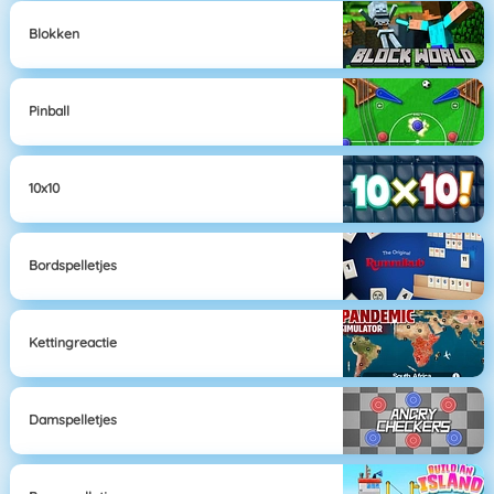
Blokken
Pinball
10x10
Bordspelletjes
Kettingreactie
Damspelletjes