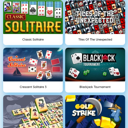
Classic Solitaire
Tiles Of The Unexpected
Crescent Solitaire 3
Blackjack Tournament