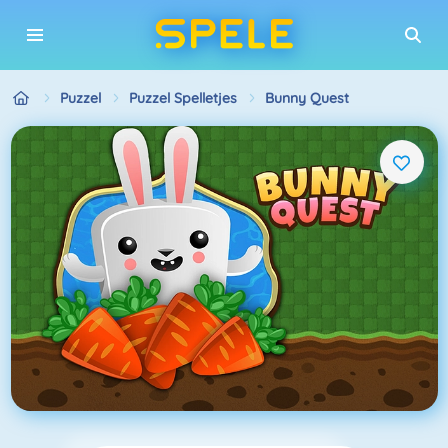
Puzzel
Puzzel Spelletjes
Bunny Quest