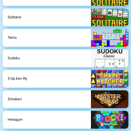
Solitaire
Tetris
Sudoku
3 Op Een Rij
Schaken
Hexagon