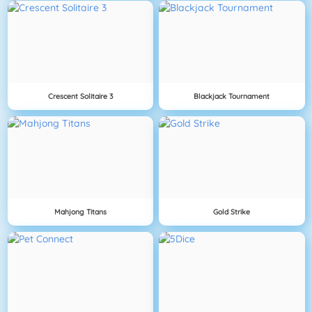
Crescent Solitaire 3
Blackjack Tournament
Mahjong Titans
Gold Strike