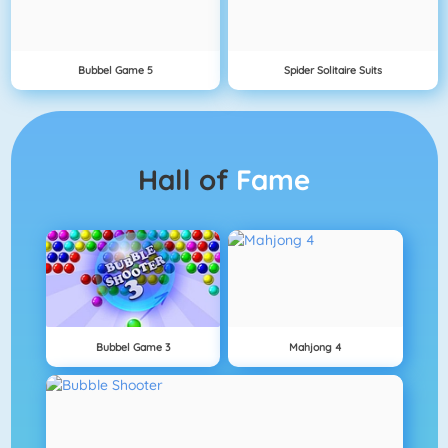
Bubbel Game 5
Spider Solitaire Suits
Hall of
Fame
Bubbel Game 3
Mahjong 4