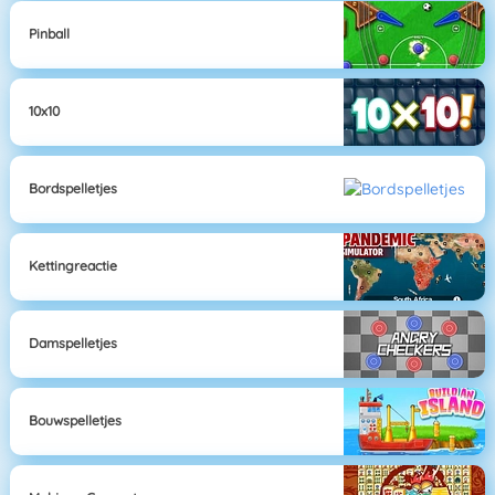
Pinball
10x10
Bordspelletjes
Kettingreactie
Damspelletjes
Bouwspelletjes