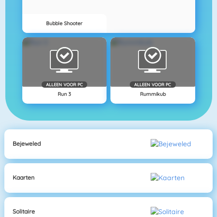
Bubble Shooter
ALLEEN VOOR PC
ALLEEN VOOR PC
Run 3
Rummikub
Bejeweled
Kaarten
Solitaire