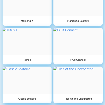
Mahjong 4
Mahjongg Solitaire
Tetris 1
Fruit Connect
Classic Solitaire
Tiles Of The Unexpected