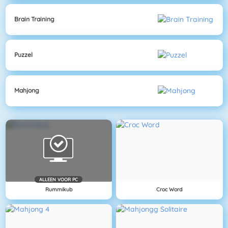
Brain Training
Puzzel
Mahjong
ALLEEN VOOR PC
Rummikub
Croc Word