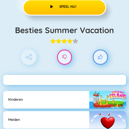
SPEEL NU!
Besties Summer Vacation
Kinderen
Meiden