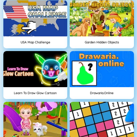
USA Map Challenge
Garden Hidden Objects
Learn To Draw Glow Cartoon
Drawaria.online