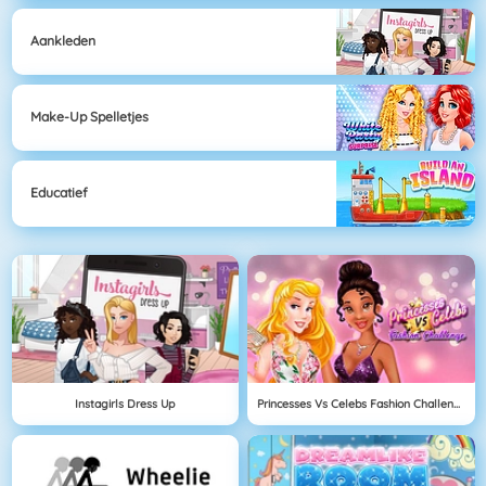
Aankleden
Make-Up Spelletjes
Educatief
Instagirls Dress Up
Princesses Vs Celebs Fashion Challenge