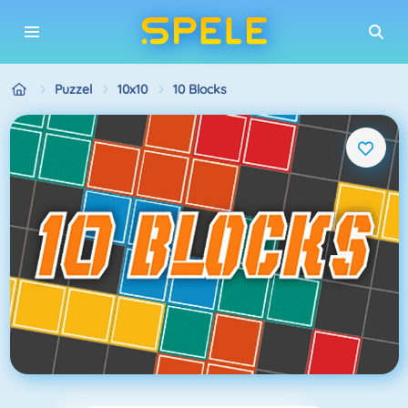
Puzzel
10x10
10 Blocks