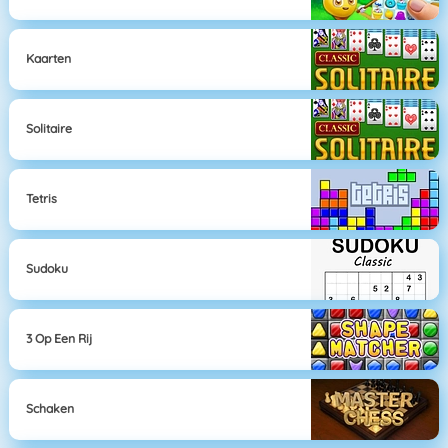
Kaarten
Solitaire
Tetris
Sudoku
3 Op Een Rij
Schaken