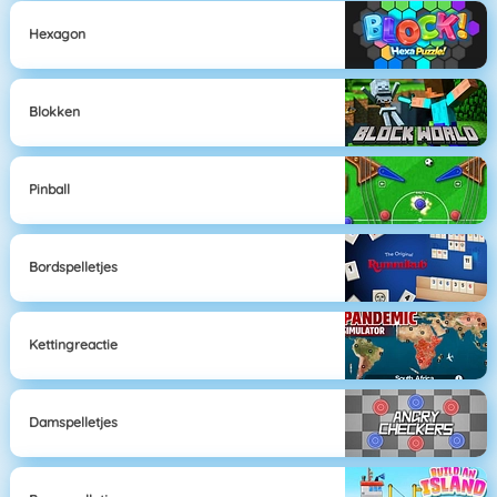
Hexagon
Blokken
Pinball
Bordspelletjes
Kettingreactie
Damspelletjes