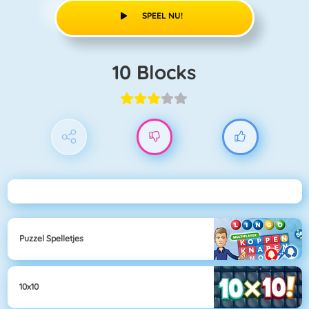
SPEEL NU!
10 Blocks
Puzzel Spelletjes
10x10