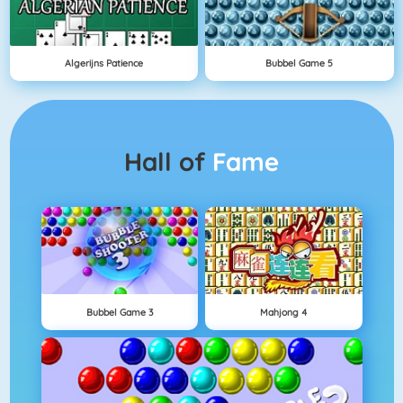
Algerijns Patience
Bubbel Game 5
Hall of
Fame
Bubbel Game 3
Mahjong 4