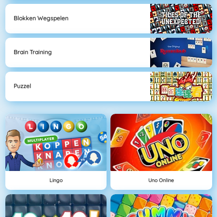
Blokken Wegspelen
Brain Training
Puzzel
Lingo
Uno Online