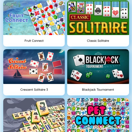
Fruit Connect
Classic Solitaire
Crescent Solitaire 3
Blackjack Tournament