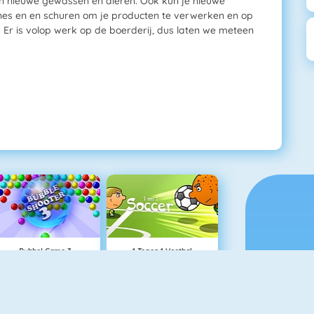
en nieuwe gewassen en dieren. Ook kun je nieuwe
es en en schuren om je producten te verwerken en op
 Er is volop werk op de boerderij, dus laten we meteen
Bubbel Game 3
1 Tegen 1 Voetbal