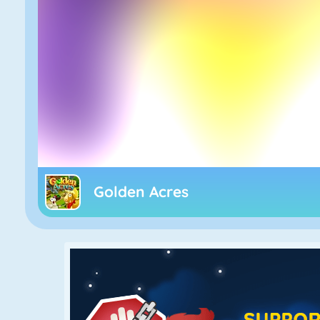
Golden Acres