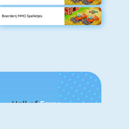
Boerderij MMO Spelletjes
Hall of
Fame