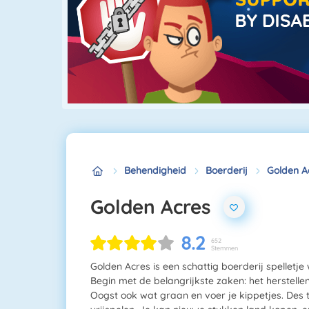
Behendigheid
Boerderij
Golden A
Golden Acres
8.2
652
Stemmen
Golden Acres is een schattig boerderij spelletj
Begin met de belangrijkste zaken: het herstelle
Oogst ook wat graan en voer je kippetjes. Des 