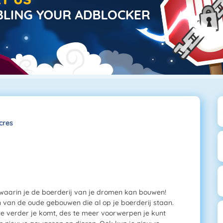
cres
e waarin je de boerderij van je dromen kan bouwen!
n van de oude gebouwen die al op je boerderij staan.
te verder je komt, des te meer voorwerpen je kunt