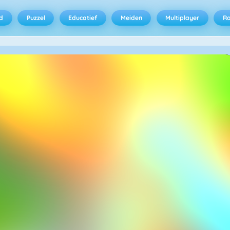
d
Puzzel
Educatief
Meiden
Multiplayer
R