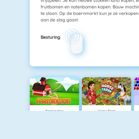
vrijspelen. Je kan nieuwe stukken land kopen, 
fruitbomen en notenbomen kopen. Bouw machin
te slaan. Op de boernmarkt kun je ze verkopen.
aan de slag gaan!
Besturing
Farmington
Horse Farm