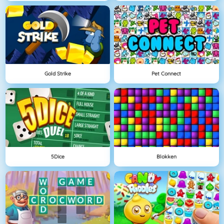
Gold Strike
Pet Connect
5Dice
Blokken