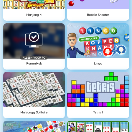
Mahjong 4
Bubble Shooter
ALLEEN VOOR PC
Rummikub
Lingo
Mahjongg Solitaire
Tetris 1