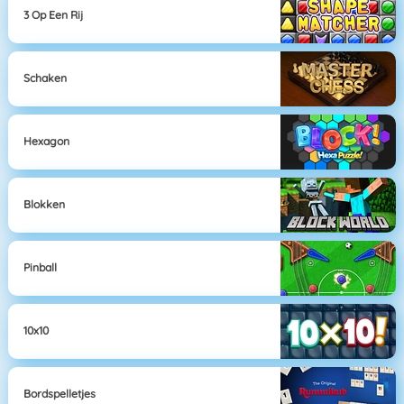
3 Op Een Rij
Schaken
Hexagon
Blokken
Pinball
10x10
Bordspelletjes