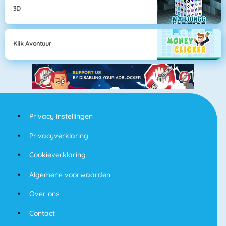
3D
Klik Avontuur
Privacy instellingen
Privacyverklaring
Cookieverklaring
Algemene voorwaarden
Over ons
Contact