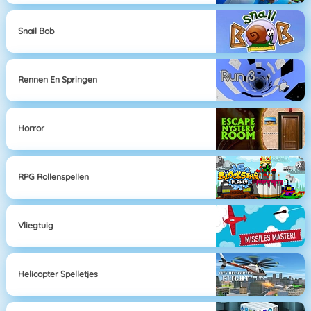
Snail Bob
Rennen En Springen
Horror
RPG Rollenspellen
Vliegtuig
Helicopter Spelletjes