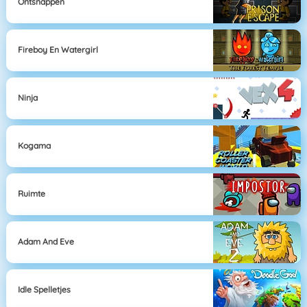
Ontsnappen
Fireboy En Watergirl
Ninja
Kogama
Ruimte
Adam And Eve
Idle Spelletjes