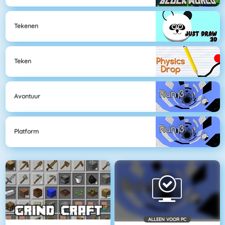
Tekenen
Teken
Avontuur
Platform
ALLEEN VOOR PC