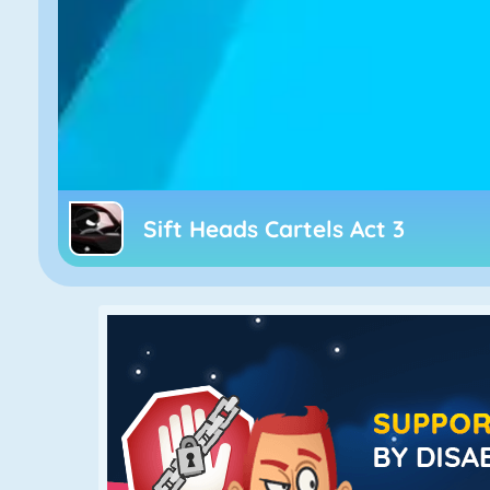
Sift Heads Cartels Act 3