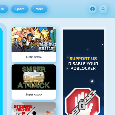
ace
Sport
Meer
Mafia Battle
Sniper Attack