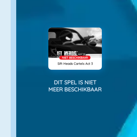
NIET BESCHIKBAAR
Sift Heads Cartels Act 3
DIT SPEL IS NIET
MEER BESCHIKBAAR