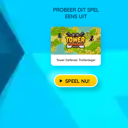
PROBEER DIT SPEL
EENS UIT
Tower Defense: Trollenleger
SPEEL NU!