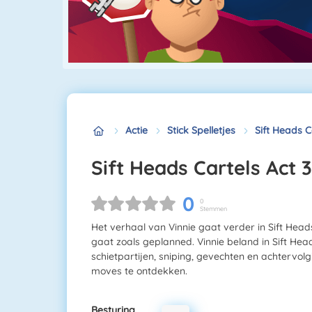
Actie
Stick Spelletjes
Sift Heads C
Sift Heads Cartels Act 3
0
0
Stemmen
Het verhaal van Vinnie gaat verder in Sift Head
gaat zoals geplanned. Vinnie beland in Sift Heads
schietpartijen, sniping, gevechten en achtervo
moves te ontdekken.
Besturing