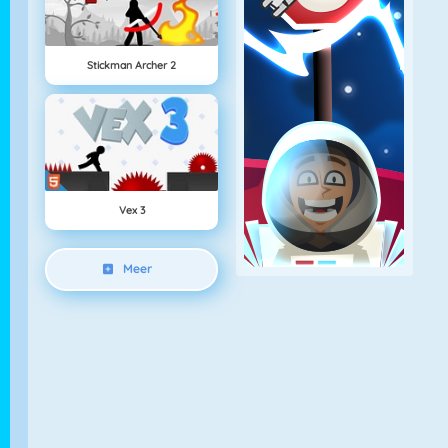
Stickman Archer 2
Vex 3
Meer