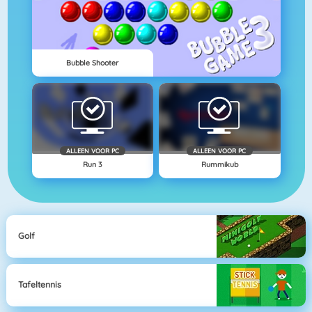
Bubble Shooter
ALLEEN VOOR PC
ALLEEN VOOR PC
Run 3
Rummikub
Golf
Tafeltennis