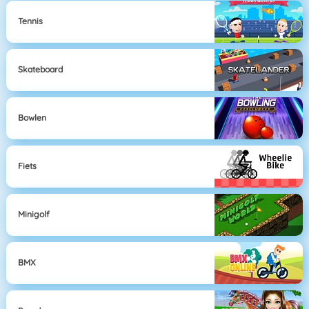
Tennis
Skateboard
Bowlen
Fiets
Minigolf
BMX