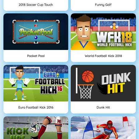
2018 Soccer Cup Touch
Funny Golf
Pocket Pool
World Football Kick 2018
Euro Football Kick 2016
Dunk Hit