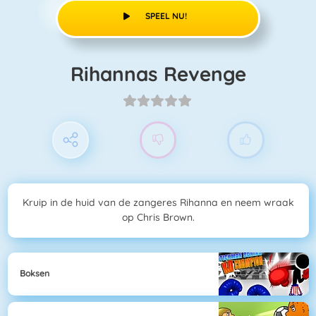
SPEEL NU!
Rihannas Revenge
Kruip in de huid van de zangeres Rihanna en neem wraak
op Chris Brown.
Boksen