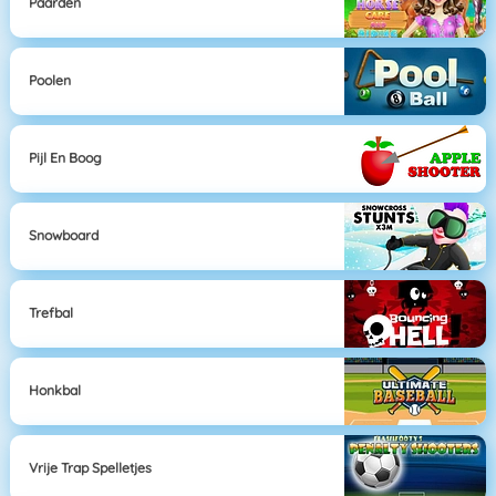
Paarden
Poolen
Pijl En Boog
Snowboard
Trefbal
Honkbal
Vrije Trap Spelletjes