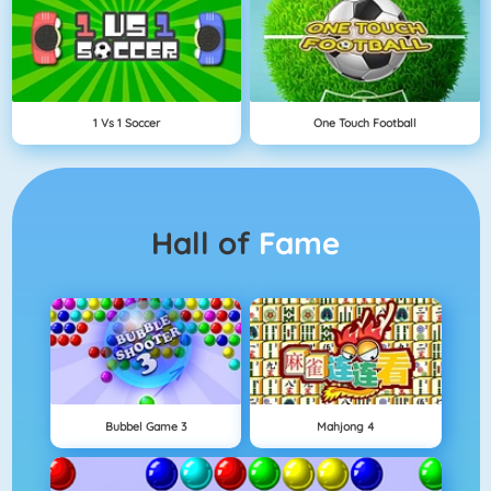
1 Vs 1 Soccer
One Touch Football
Hall of
Fame
Bubbel Game 3
Mahjong 4