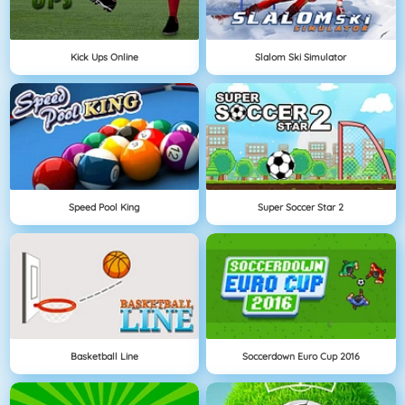
Kick Ups Online
Slalom Ski Simulator
Speed Pool King
Super Soccer Star 2
Basketball Line
Soccerdown Euro Cup 2016