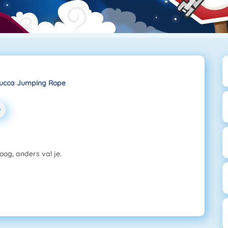
ucca Jumping Rope
og, anders val je.