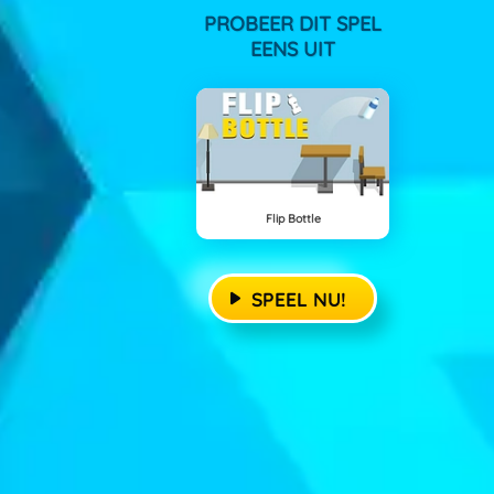
PROBEER DIT SPEL
EENS UIT
Flip Bottle
SPEEL NU!