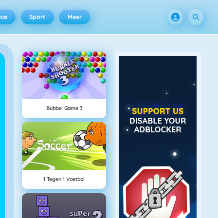
ace
Sport
Meer
Bubbel Game 3
1 Tegen 1 Voetbal