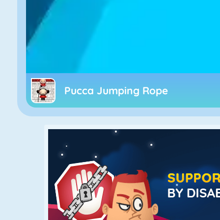
Pucca Jumping Rope