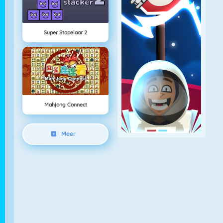
Super Stapelaar 2
Mahjong Connect
Meer