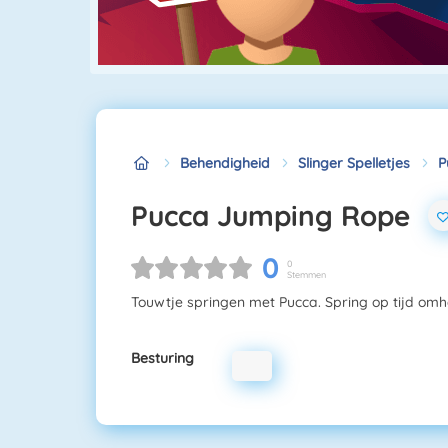
Behendigheid
Slinger Spelletjes
P
Pucca Jumping Rope
0
0
Stemmen
Touwtje springen met Pucca. Spring op tijd omho
Besturing