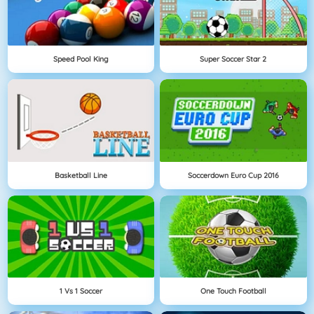
Speed Pool King
Super Soccer Star 2
Basketball Line
Soccerdown Euro Cup 2016
1 Vs 1 Soccer
One Touch Football