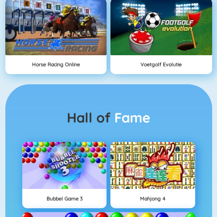
Horse Racing Online
Voetgolf Evolutie
Hall of
Fame
Bubbel Game 3
Mahjong 4