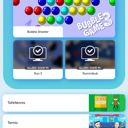
Bubble Shooter
ALLEEN VOOR PC
ALLEEN VOOR PC
Run 3
Rummikub
Tafeltennis
Tennis