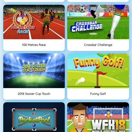
100 Metres Race
Crossbar Challenge
2018 Soccer Cup Touch
Funny Golf