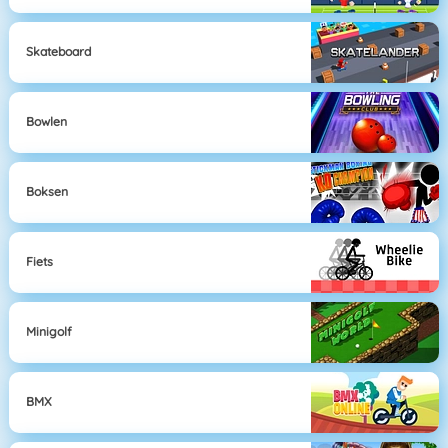
Skateboard
Bowlen
Boksen
Fiets
Minigolf
BMX