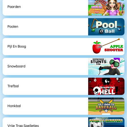
Paarden
Poolen
Pijl En Boog
Snowboard
Trefbal
Honkbal
Vrije Trap Spelletjes