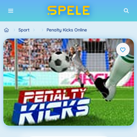
Sport
Penalty Kicks Online