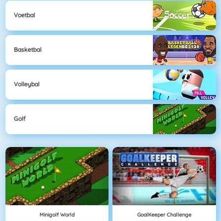
Voetbal
Basketbal
Volleybal
Golf
Minigolf World
GoalKeeper Challenge