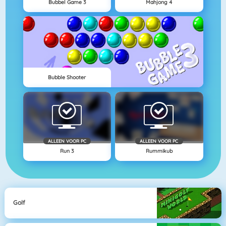
Bubbel Game 3
Mahjong 4
Bubble Shooter
ALLEEN VOOR PC
ALLEEN VOOR PC
Run 3
Rummikub
Golf