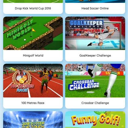
Drop Kick World Cup 2018
Head Soccer Online
Minigolf World
GoalKeeper Challenge
100 Metres Race
Crossbar Challenge