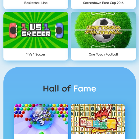
Basketball Line
Soccerdown Euro Cup 2016
1 Vs 1 Soccer
One Touch Football
Hall of
Fame