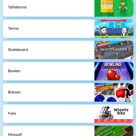
Tafeltennis
Tennis
Skateboard
Bowlen
Boksen
Fiets
Minigolf