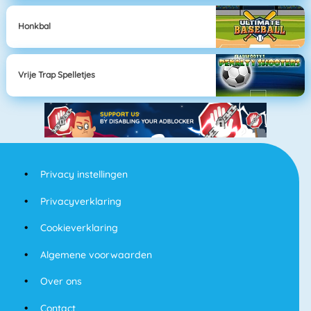
Honkbal
Vrije Trap Spelletjes
Privacy instellingen
Privacyverklaring
Cookieverklaring
Algemene voorwaarden
Over ons
Contact