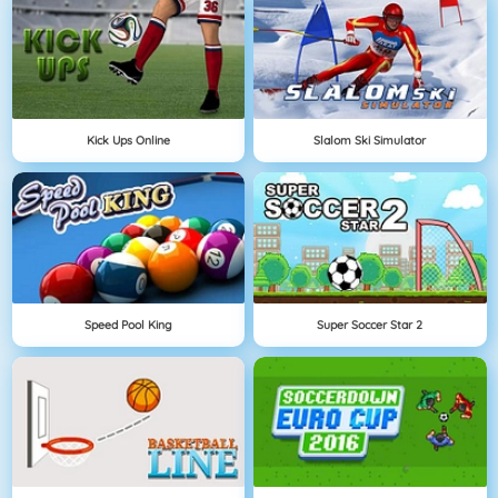
Kick Ups Online
Slalom Ski Simulator
Speed Pool King
Super Soccer Star 2