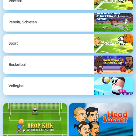
Voetbal
Penalty Schieten
Sport
Basketbal
Volleybal