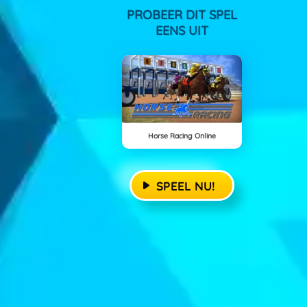
PROBEER DIT SPEL
EENS UIT
Horse Racing Online
SPEEL NU!