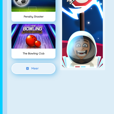
Penalty Shooter
The Bowling Club
Meer