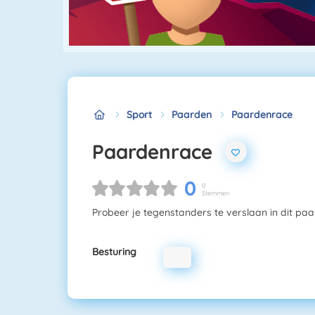
Sport
Paarden
Paardenrace
Paardenrace
0
0
Stemmen
Probeer je tegenstanders te verslaan in dit paa
Besturing