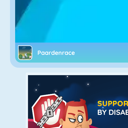
Paardenrace