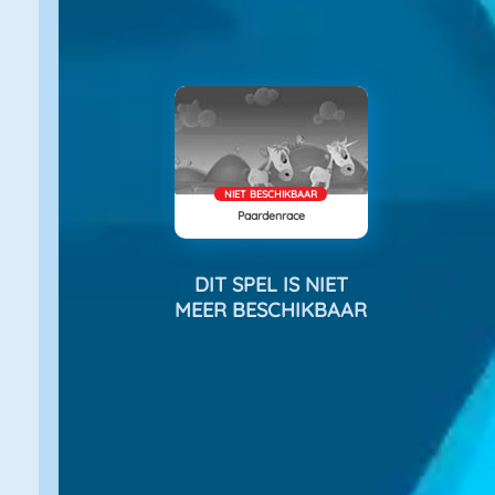
NIET BESCHIKBAAR
Paardenrace
DIT SPEL IS NIET
MEER BESCHIKBAAR