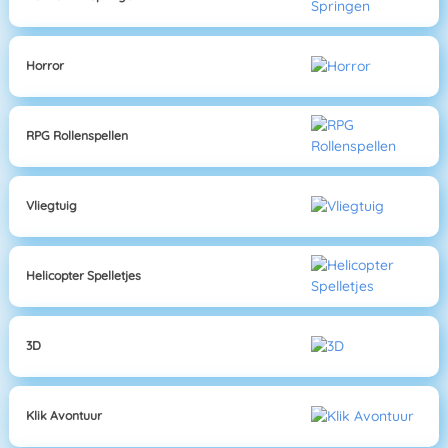
Horror
RPG Rollenspellen
Vliegtuig
Helicopter Spelletjes
3D
Klik Avontuur