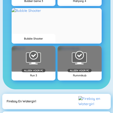
Bubbel Game 3
Mahjong 4
Bubble Shooter
ALLEEN VOOR PC
ALLEEN VOOR PC
Run 3
Rummikub
Fireboy En Watergirl