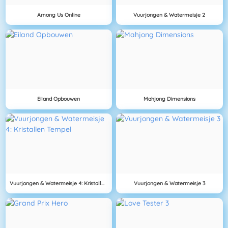
Among Us Online
Vuurjongen & Watermeisje 2
Eiland Opbouwen
Mahjong Dimensions
Vuurjongen & Watermeisje 4: Kristallen Tempel
Vuurjongen & Watermeisje 3