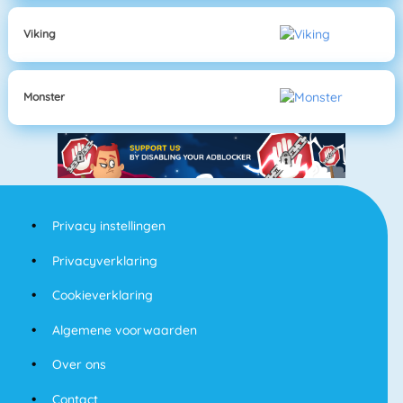
Viking
Monster
Privacy instellingen
Privacyverklaring
Cookieverklaring
Algemene voorwaarden
Over ons
Contact