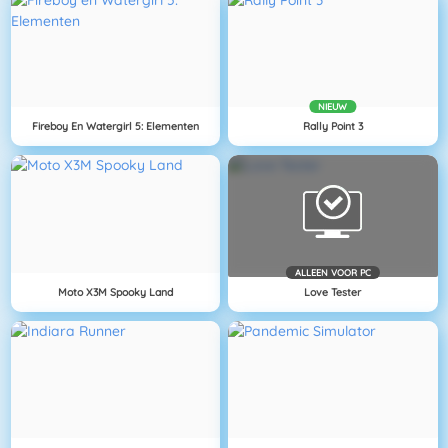
NIEUW
Fireboy En Watergirl 5: Elementen
Rally Point 3
ALLEEN VOOR PC
Moto X3M Spooky Land
Love Tester