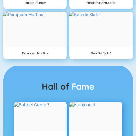
Indiara Runner
Pandemic Simulator
Pompoen Muffins
Bob De Slak 1
Hall of
Fame