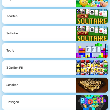
Kaarten
Solitaire
Tetris
3 Op Een Rij
Schaken
Hexagon