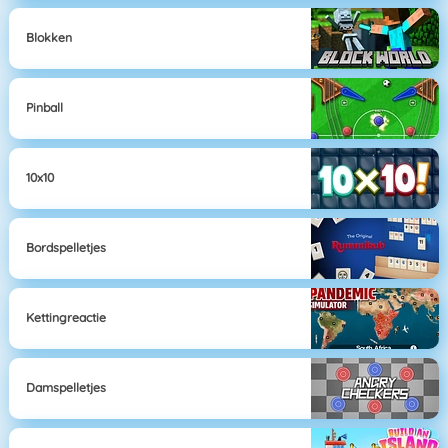
Blokken
Pinball
10x10
Bordspelletjes
Kettingreactie
Damspelletjes