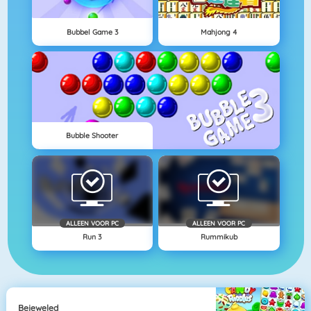
Bubbel Game 3
Mahjong 4
Bubble Shooter
ALLEEN VOOR PC
ALLEEN VOOR PC
Run 3
Rummikub
Bejeweled