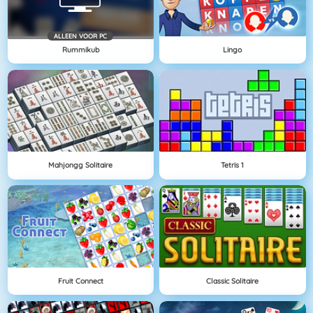
ALLEEN VOOR PC
Rummikub
Lingo
Mahjongg Solitaire
Tetris 1
Fruit Connect
Classic Solitaire