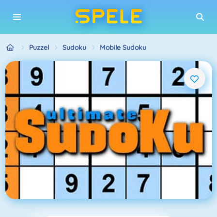
Puzzel
Sudoku
Mobile Sudoku