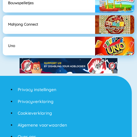
Bouwspelletjes
Mahjong Connect
Uno
Privacy instellingen
Privacyverklaring
Cookieverklaring
Algemene voorwaarden
Over ons