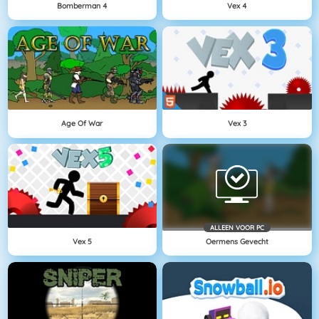
Bomberman 4
Vex 4
Age Of War
Vex 3
ALLEEN VOOR PC
Vex 5
Oermens Gevecht