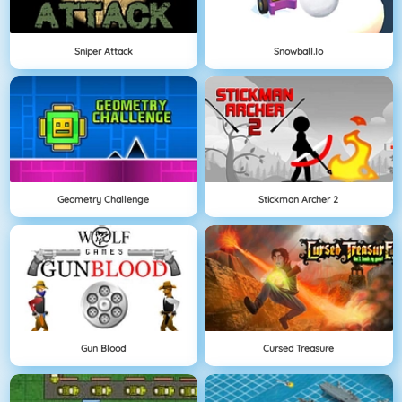
Sniper Attack
Snowball.io
Geometry Challenge
Stickman Archer 2
Gun Blood
Cursed Treasure