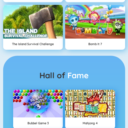
The Island Survival Challenge
Bomb It 7
Hall of
Fame
Bubbel Game 3
Mahjong 4