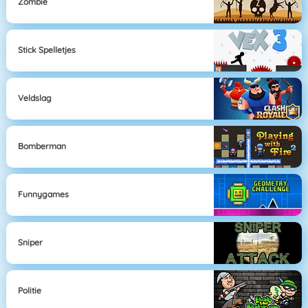
Zombie
Stick Spelletjes
Veldslag
Bomberman
Funnygames
Sniper
Politie