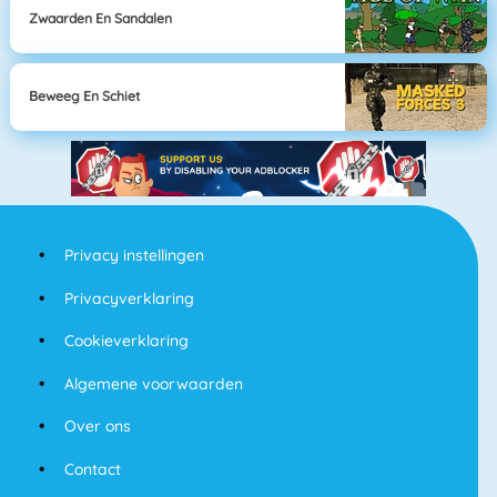
Zwaarden En Sandalen
Beweeg En Schiet
Privacy instellingen
Privacyverklaring
Cookieverklaring
Algemene voorwaarden
Over ons
Contact