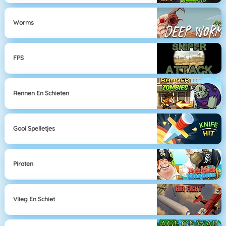
Worms
FPS
Rennen En Schieten
Gooi Spelletjes
Piraten
Vlieg En Schiet