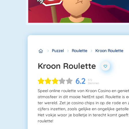
Puzzel
Roulette
Kroon Roulette
Kroon Roulette
6.2
372
Stemmen
Speel online roulette van Kroon Casino en geni
atmosfeer in dit mooie NetEnt spel. Roulette is
ter wereld. Zet je casino chips in op de rode
cijfers inzetten, zoals gelijke en ongelijke geta
Het vakje waar je balletje in terecht komt geeft
roulette!