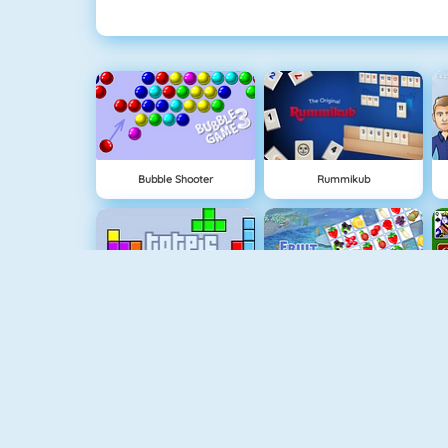
Bubble Shooter
Rummikub
Tetris 1
Fruit Connect