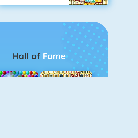
Hall of
Fame
Bubbel Game 3
Mahjong 4