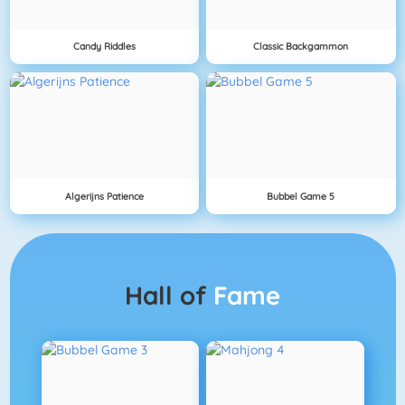
Candy Riddles
Classic Backgammon
Algerijns Patience
Bubbel Game 5
Hall of
Fame