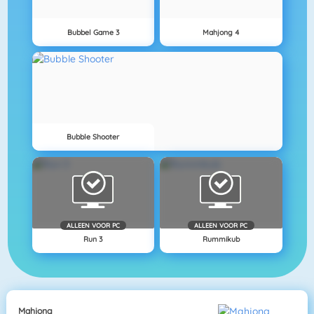
Bubbel Game 3
Mahjong 4
Bubble Shooter
ALLEEN VOOR PC
ALLEEN VOOR PC
Run 3
Rummikub
Mahjong