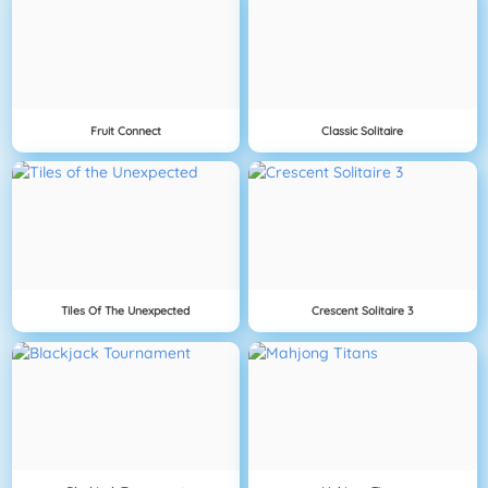
Fruit Connect
Classic Solitaire
Tiles Of The Unexpected
Crescent Solitaire 3