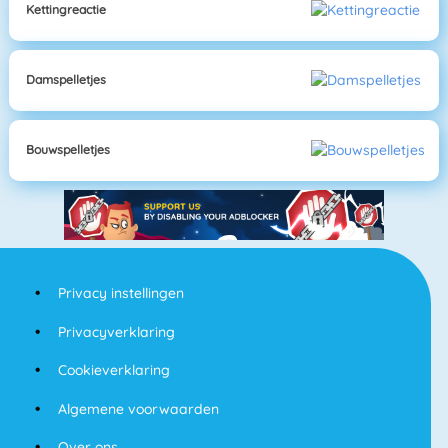
Kettingreactie
Damspelletjes
Bouwspelletjes
Privacy instellingen
Privacyverklaring
Cookieverklaring
Algemene voorwaarden
Over ons