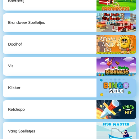
Boerderij
Brandweer Spelletjes
Doolhof
Vis
Klikker
Ketchapp
Vang Spelletjes