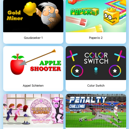
Goudzoeker 1
Paper.io 2
Appel Schieten
Color Switch