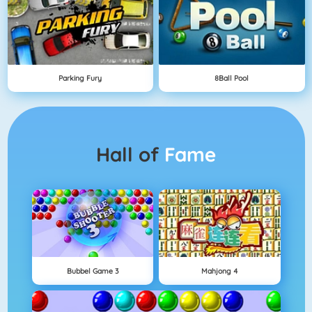
Parking Fury
8Ball Pool
Hall of
Fame
Bubbel Game 3
Mahjong 4