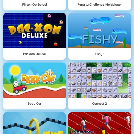
Flirten Op School
Penalty Challenge Multiplayer
Pac Xon Deluxe
Fishy 1
Eggy Car
Connect 2