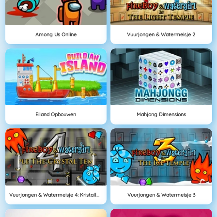
Among Us Online
Vuurjongen & Watermeisje 2
Eiland Opbouwen
Mahjong Dimensions
Vuurjongen & Watermeisje 4: Kristallen Tempel
Vuurjongen & Watermeisje 3