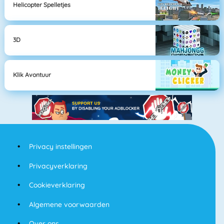
Helicopter Spelletjes
3D
Klik Avontuur
Privacy instellingen
Privacyverklaring
Cookieverklaring
Algemene voorwaarden
Over ons