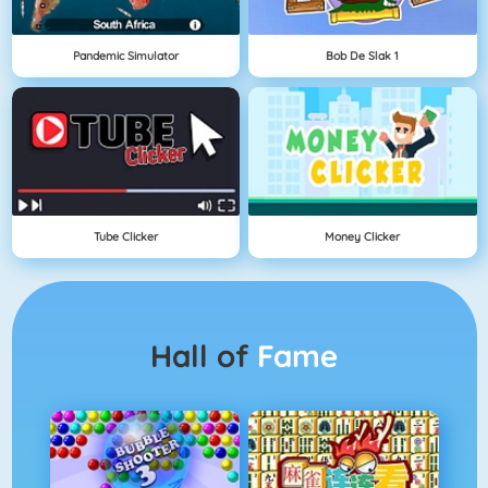
Pandemic Simulator
Bob De Slak 1
Tube Clicker
Money Clicker
Hall of
Fame