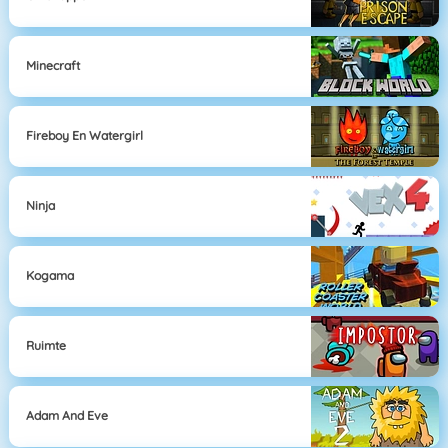
Minecraft
Fireboy En Watergirl
Ninja
Kogama
Ruimte
Adam And Eve