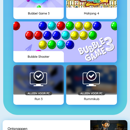
Bubbel Game 3
Mahjong 4
Bubble Shooter
ALLEEN VOOR PC
ALLEEN VOOR PC
Run 3
Rummikub
Ontsnappen