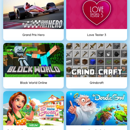
Grand Prix Hero
Love Tester 3
Block World Online
Grindcraft
NIEUW