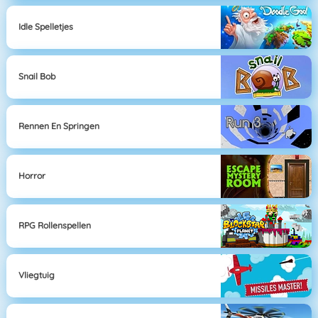
Idle Spelletjes
Snail Bob
Rennen En Springen
Horror
RPG Rollenspellen
Vliegtuig