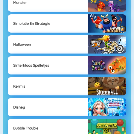
Monster
Simulatie En Strategie
Halloween
Sinterklaas Spelletjes
Kermis
Disney
Bubble Trouble