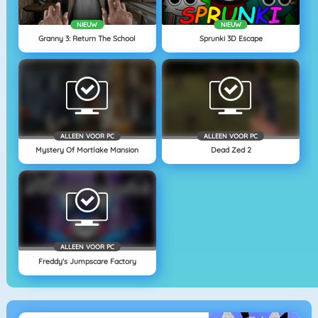
NIEUW
NIEUW
Granny 3: Return The School
Sprunki 3D Escape
ALLEEN VOOR PC
ALLEEN VOOR PC
Mystery Of Mortlake Mansion
Dead Zed 2
ALLEEN VOOR PC
Freddy's Jumpscare Factory