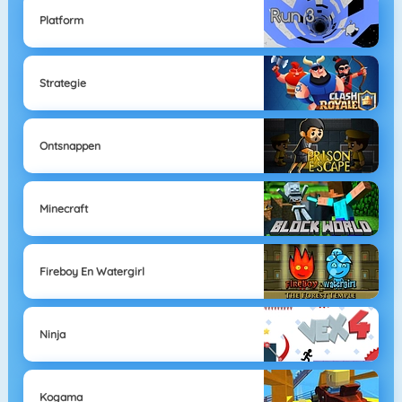
Platform
Strategie
Ontsnappen
Minecraft
Fireboy En Watergirl
Ninja
Kogama