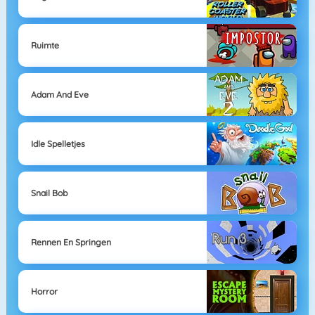
Ruimte
Adam And Eve
Idle Spelletjes
Snail Bob
Rennen En Springen
Horror