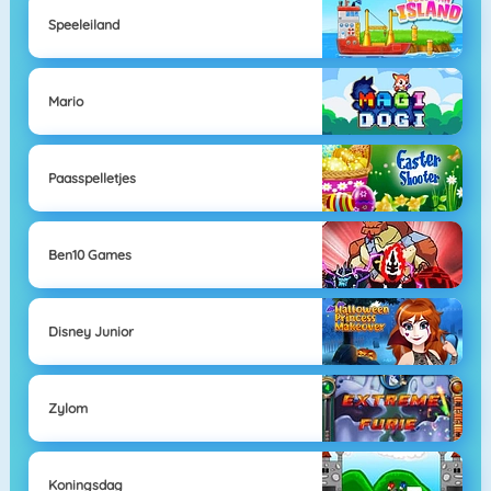
Speeleiland
Mario
Paasspelletjes
Ben10 Games
Disney Junior
Zylom
Koningsdag