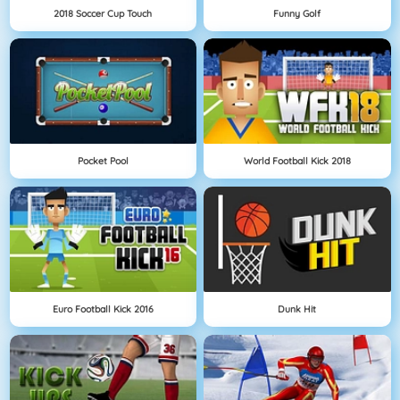
2018 Soccer Cup Touch
Funny Golf
Pocket Pool
World Football Kick 2018
Euro Football Kick 2016
Dunk Hit