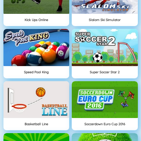
Kick Ups Online
Slalom Ski Simulator
Speed Pool King
Super Soccer Star 2
Basketball Line
Soccerdown Euro Cup 2016