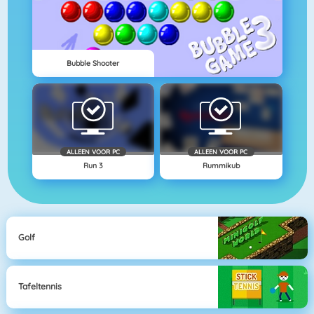
Bubble Shooter
ALLEEN VOOR PC
ALLEEN VOOR PC
Run 3
Rummikub
Golf
Tafeltennis