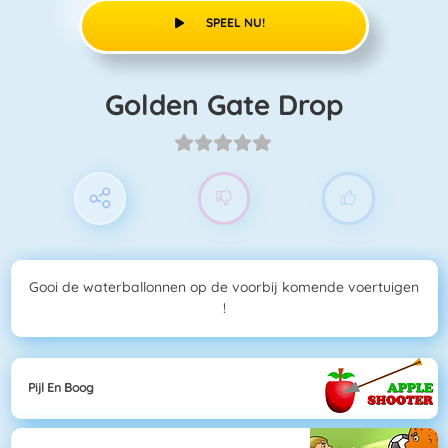
SPEEL NU!
Golden Gate Drop
Gooi de waterballonnen op de voorbij komende voertuigen
!
Pijl En Boog