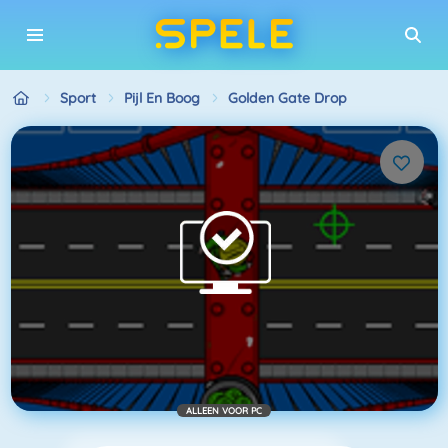
Sport
Pijl En Boog
Golden Gate Drop
ALLEEN VOOR PC