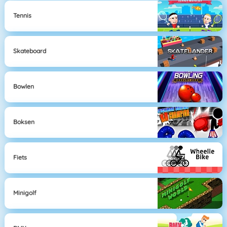
Tennis
Skateboard
Bowlen
Boksen
Fiets
Minigolf