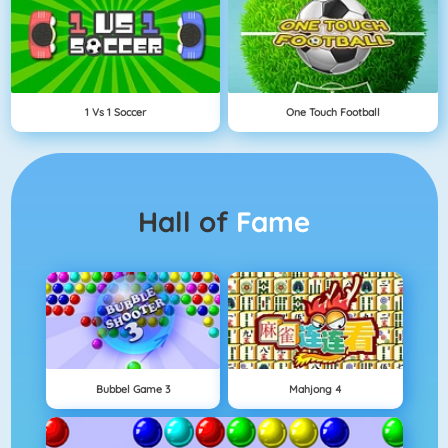
1 Vs 1 Soccer
One Touch Football
Hall of
Fame
Bubbel Game 3
Mahjong 4