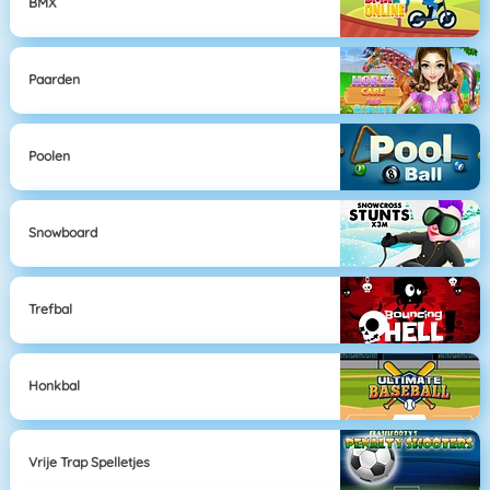
BMX
Paarden
Poolen
Snowboard
Trefbal
Honkbal
Vrije Trap Spelletjes