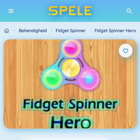
Behendigheid
Fidget Spinner
Fidget Spinner Hero