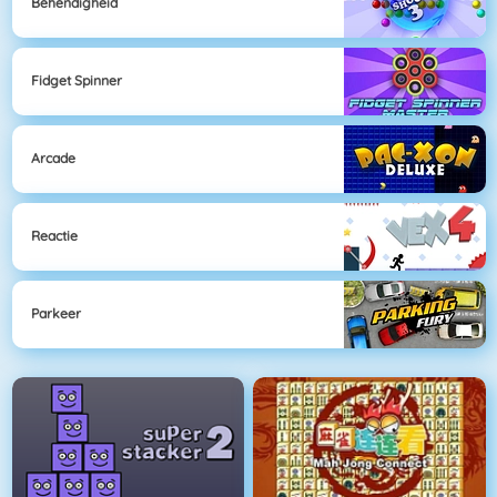
Behendigheid
Fidget Spinner
Arcade
Reactie
Parkeer