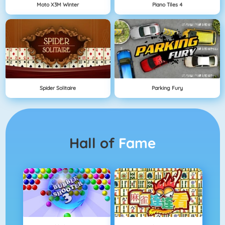
Moto X3M Winter
Piano Tiles 4
Spider Solitaire
Parking Fury
Hall of
Fame