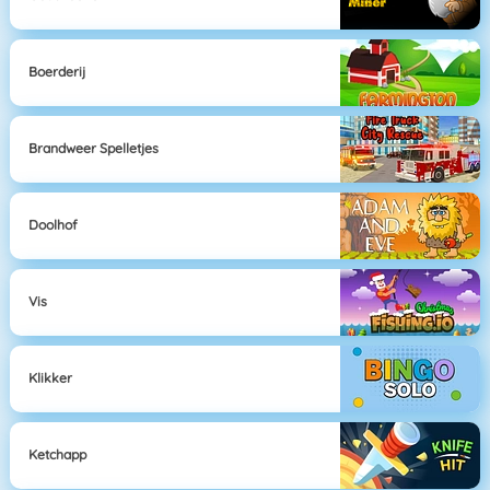
Boerderij
Brandweer Spelletjes
Doolhof
Vis
Klikker
Ketchapp