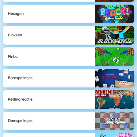
Hexagon
Blokken
Pinball
Bordspelletjes
Kettingreactie
Damspelletjes