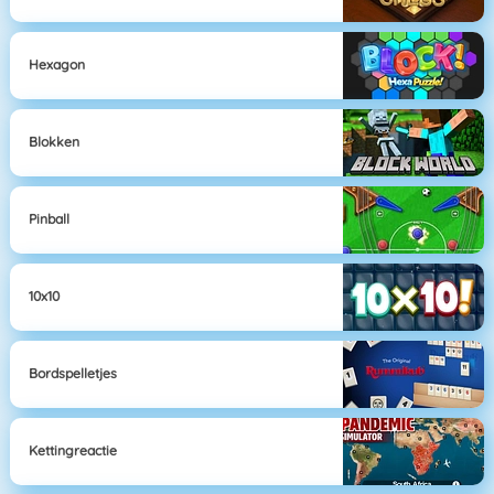
Hexagon
Blokken
Pinball
10x10
Bordspelletjes
Kettingreactie