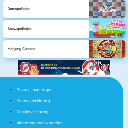
Damspelletjes
Bouwspelletjes
Mahjong Connect
Privacy instellingen
Privacyverklaring
Cookieverklaring
Algemene voorwaarden