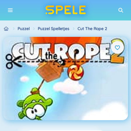
Puzzel
Puzzel Spelletjes
Cut The Rope 2