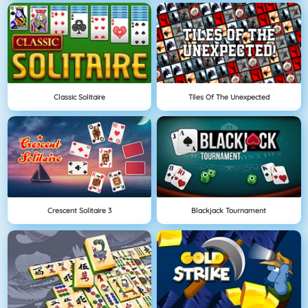
Classic Solitaire
Tiles Of The Unexpected
Crescent Solitaire 3
Blackjack Tournament