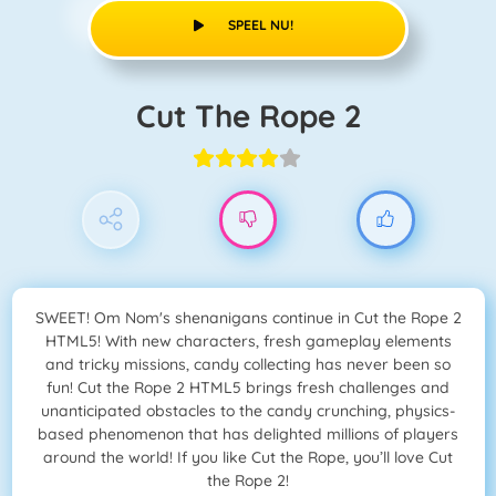
SPEEL NU!
Cut The Rope 2
SWEET! Om Nom's shenanigans continue in Cut the Rope 2
HTML5! With new characters, fresh gameplay elements
and tricky missions, candy collecting has never been so
fun! Cut the Rope 2 HTML5 brings fresh challenges and
unanticipated obstacles to the candy crunching, physics-
based phenomenon that has delighted millions of players
around the world! If you like Cut the Rope, you’ll love Cut
the Rope 2!