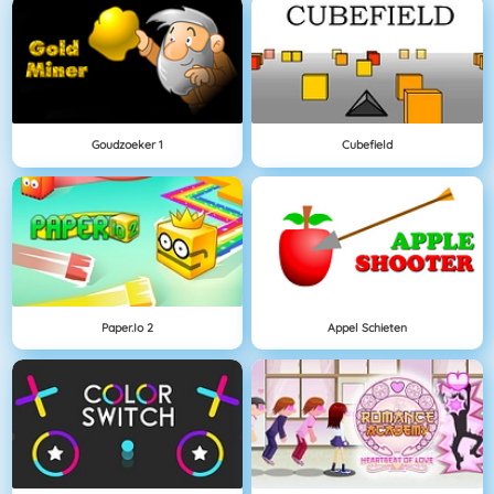
Goudzoeker 1
Cubefield
Paper.io 2
Appel Schieten