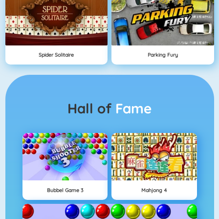
Spider Solitaire
Parking Fury
Hall of
Fame
Bubbel Game 3
Mahjong 4