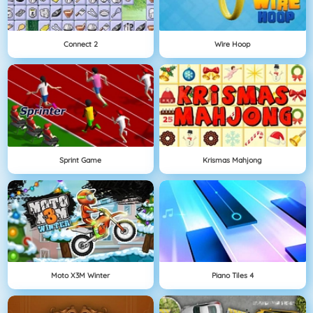
Connect 2
Wire Hoop
Sprint Game
Krismas Mahjong
Moto X3M Winter
Piano Tiles 4