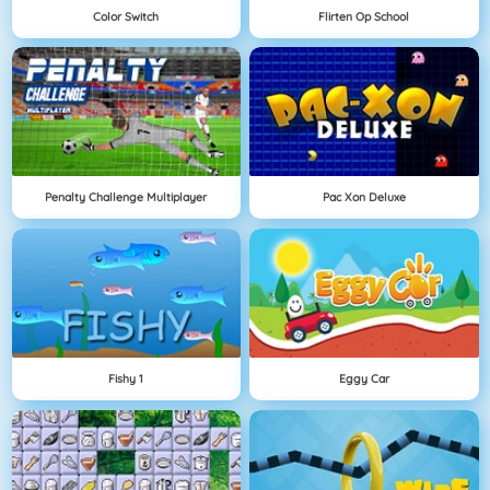
Color Switch
Flirten Op School
Penalty Challenge Multiplayer
Pac Xon Deluxe
Fishy 1
Eggy Car