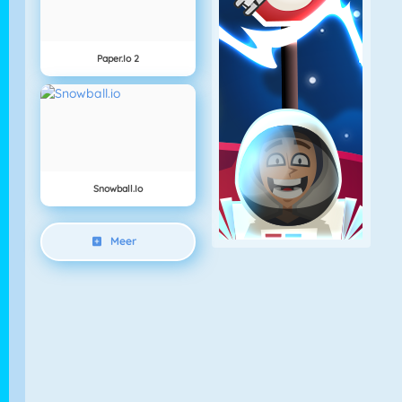
Paper.io 2
Snowball.io
Meer