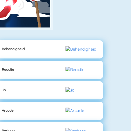
Behendigheid
Reactie
.io
Arcade
Parkeer