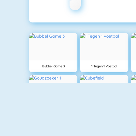
Bubbel Game 3
1 Tegen 1 Voetbal
Goudzoeker 1
Cubefield