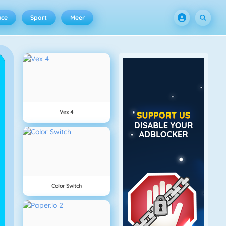
ace
Sport
Meer
Vex 4
Color Switch