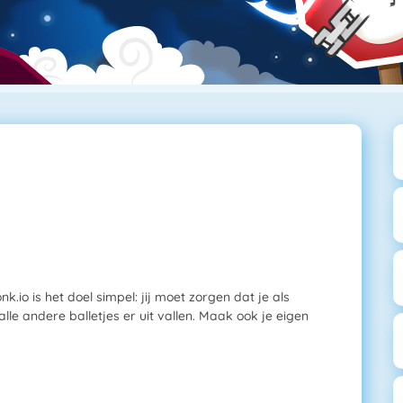
k.io is het doel simpel: jij moet zorgen dat je als
l alle andere balletjes er uit vallen. Maak ook je eigen