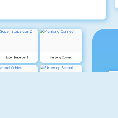
Super Stapelaar 2
Mahjong Connect
Appel Schieten
Flirten Op School