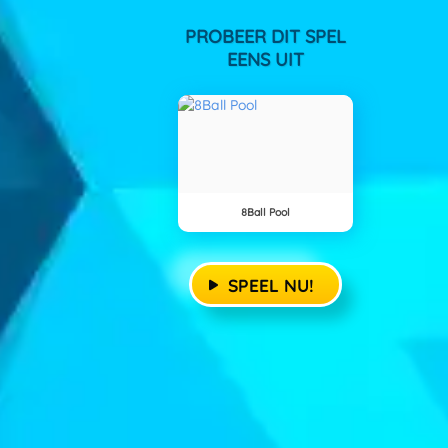
PROBEER DIT SPEL
EENS UIT
8Ball Pool
SPEEL NU!