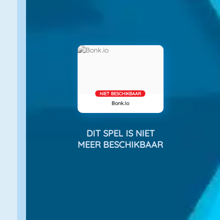
NIET BESCHIKBAAR
Bonk.io
DIT SPEL IS NIET
MEER BESCHIKBAAR