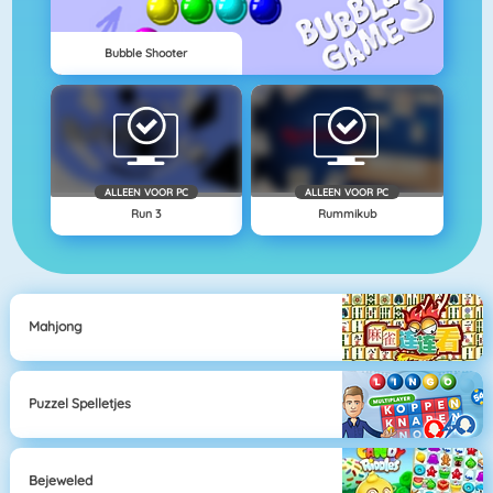
Bubble Shooter
ALLEEN VOOR PC
ALLEEN VOOR PC
Run 3
Rummikub
Mahjong
Puzzel Spelletjes
Bejeweled