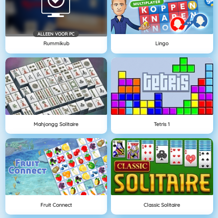
ALLEEN VOOR PC
Rummikub
Lingo
Mahjongg Solitaire
Tetris 1
Fruit Connect
Classic Solitaire