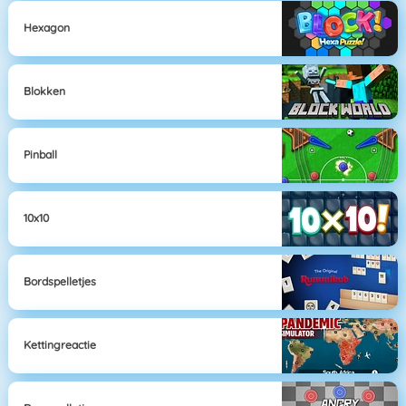
Hexagon
Blokken
Pinball
10x10
Bordspelletjes
Kettingreactie