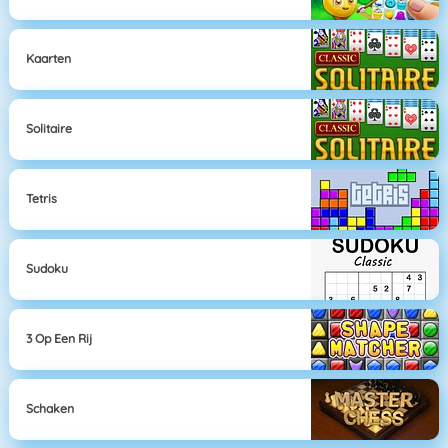
Kaarten
Solitaire
Tetris
Sudoku
3 Op Een Rij
Schaken