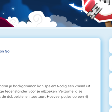
on Go
arin je backgammon kan spelen! Nodig een vriend uit
ige tegenstander voor je uitzoeken. Verzamel al je
ls de dobbelstenen toestaan. Hoeveel potjes op een rij