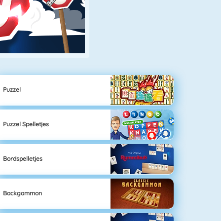
Puzzel
Puzzel Spelletjes
Bordspelletjes
Backgammon