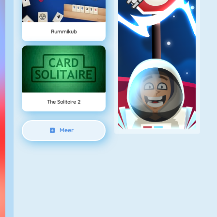
Rummikub
The Solitaire 2
Meer