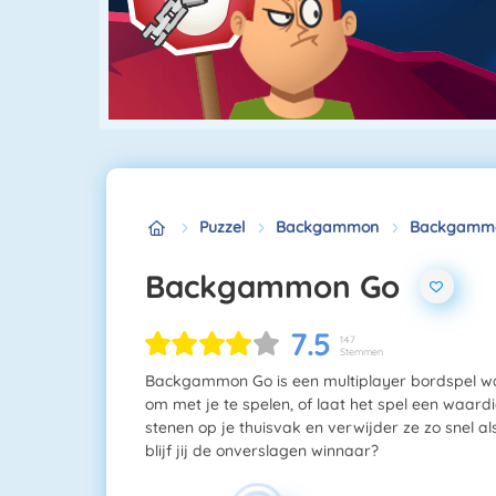
Puzzel
Backgammon
Backgamm
Backgammon Go
7.5
147
Stemmen
Backgammon Go is een multiplayer bordspel wa
om met je te spelen, of laat het spel een waard
stenen op je thuisvak en verwijder ze zo snel a
blijf jij de onverslagen winnaar?