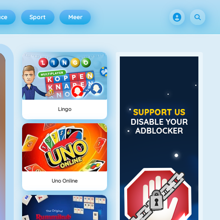
ace
Sport
Meer
Lingo
Uno Online