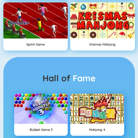
Sprint Game
Krismas Mahjong
Hall of
Fame
Bubbel Game 3
Mahjong 4