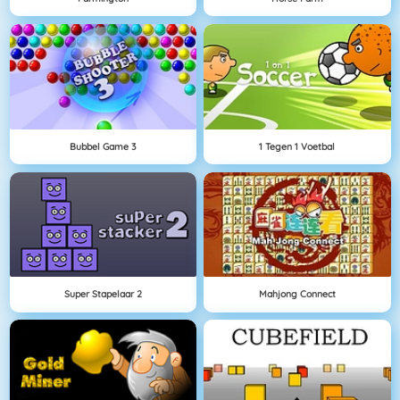
Bubbel Game 3
1 Tegen 1 Voetbal
Super Stapelaar 2
Mahjong Connect