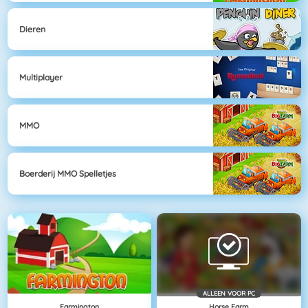
Dieren
Multiplayer
MMO
Boerderij MMO Spelletjes
ALLEEN VOOR PC
Farmington
Horse Farm