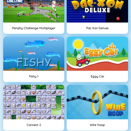
Penalty Challenge Multiplayer
Pac Xon Deluxe
Fishy 1
Eggy Car
Connect 2
Wire Hoop