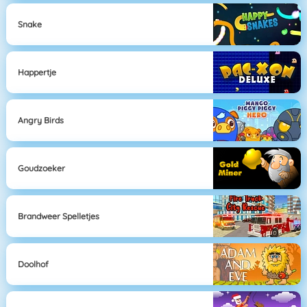
Snake
Happertje
Angry Birds
Goudzoeker
Brandweer Spelletjes
Doolhof