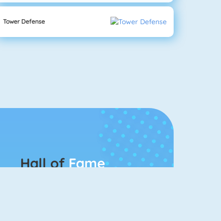
Tower Defense
Hall of
Fame