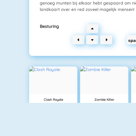
genoeg munten bij elkaar hebt gespaard om ni
landkaart over en red zoveel mogelijk mensen!
Besturing
spa
Clash Royale
Zombie Killer