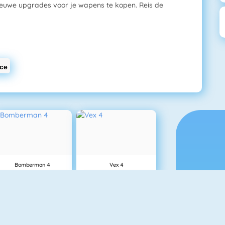
euwe upgrades voor je wapens te kopen. Reis de
ce
Bomberman 4
Vex 4