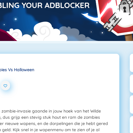
ies Vs Halloween
e zombie-invasie gaande in jouw hoek van het Wilde
 dus grijp een stevig stuk hout en ram de zombies
en er nieuwe wapens, en de dorpelingen die je hebt gered
eld. Kijk snel in je wapenmenu om te zien of je al