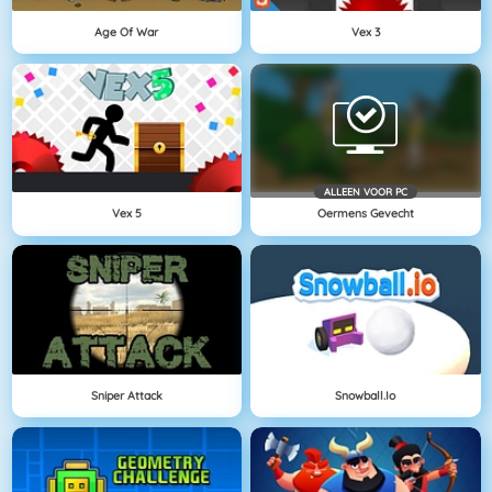
Age Of War
Vex 3
ALLEEN VOOR PC
Vex 5
Oermens Gevecht
Sniper Attack
Snowball.io