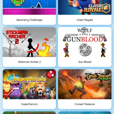
Geometry Challenge
Clash Royale
Stickman Archer 2
Gun Blood
SuperHero.io
Cursed Treasure