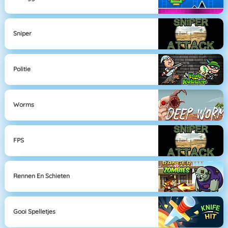
Sniper
Politie
Worms
FPS
Rennen En Schieten
Gooi Spelletjes