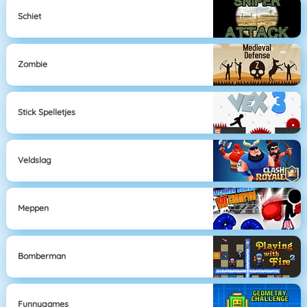
Schiet
Zombie
Stick Spelletjes
Veldslag
Meppen
Bomberman
Funnygames