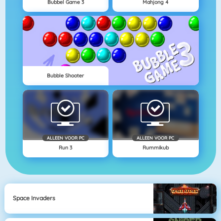
Bubbel Game 3
Mahjong 4
Bubble Shooter
ALLEEN VOOR PC
ALLEEN VOOR PC
Run 3
Rummikub
Space Invaders