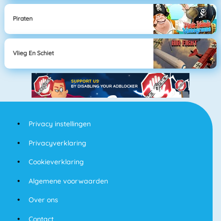
Piraten
Vlieg En Schiet
Privacy instellingen
Privacyverklaring
Cookieverklaring
Algemene voorwaarden
Over ons
Contact