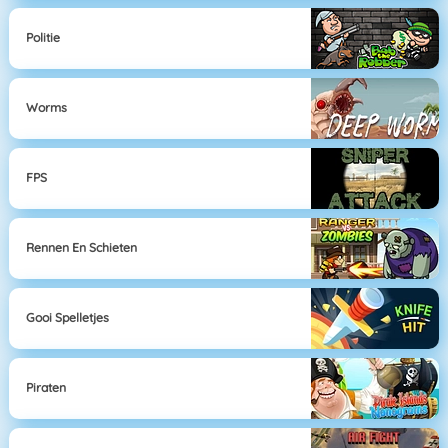
Politie
Worms
FPS
Rennen En Schieten
Gooi Spelletjes
Piraten