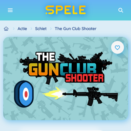
Actie
Schiet
The Gun Club Shooter