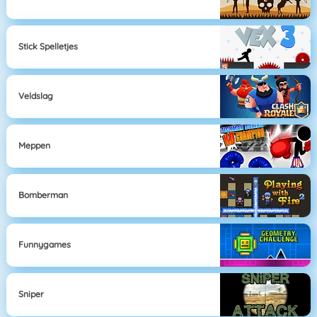
Stick Spelletjes
Veldslag
Meppen
Bomberman
Funnygames
Sniper