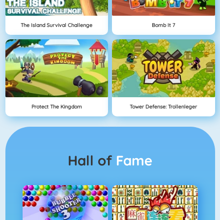
The Island Survival Challenge
Bomb It 7
Protect The Kingdom
Tower Defense: Trollenleger
Hall of
Fame