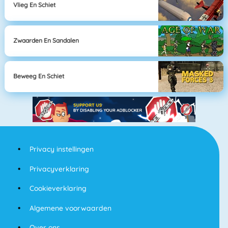
Vlieg En Schiet
Zwaarden En Sandalen
Beweeg En Schiet
Privacy instellingen
Privacyverklaring
Cookieverklaring
Algemene voorwaarden
Over ons