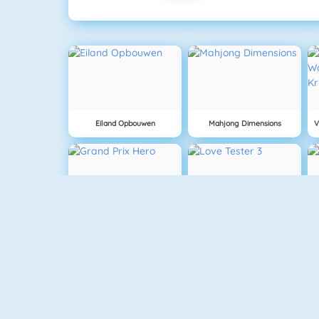
Eiland Opbouwen
Mahjong Dimensions
Grand Prix Hero
Love Tester 3
NIEUW