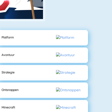
Platform
Avontuur
Strategie
Ontsnappen
Minecraft