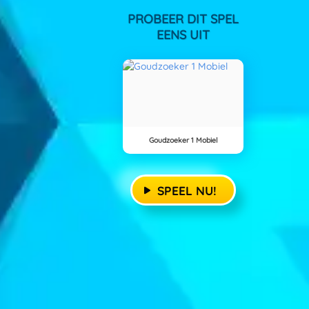
PROBEER DIT SPEL
EENS UIT
Goudzoeker 1 Mobiel
SPEEL NU!