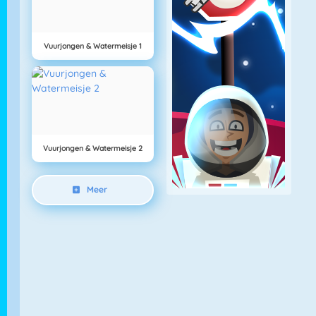
Vuurjongen & Watermeisje 1
Vuurjongen & Watermeisje 2
Meer