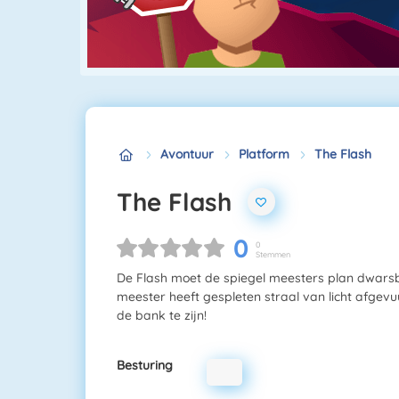
Avontuur
Platform
The Flash
The Flash
0
0
Stemmen
De Flash moet de spiegel meesters plan dwarsb
meester heeft gespleten straal van licht afgevuur
de bank te zijn!
Besturing