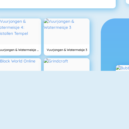
Vuurjongen & Watermeisje 4: Kristallen Tempel
Vuurjongen & Watermeisje 3
Block World Online
Grindcraft
NIEUW