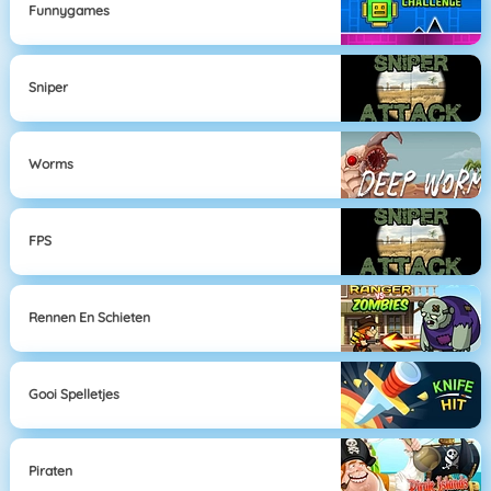
Funnygames
Sniper
Worms
FPS
Rennen En Schieten
Gooi Spelletjes
Piraten