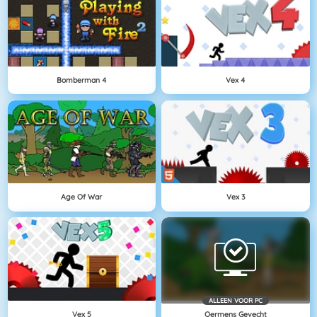
Bomberman 4
Vex 4
Age Of War
Vex 3
ALLEEN VOOR PC
Vex 5
Oermens Gevecht