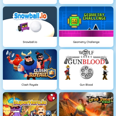
Snowball.io
Geometry Challenge
Clash Royale
Gun Blood