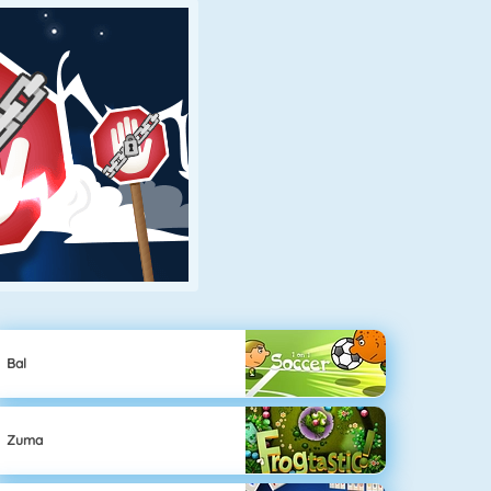
Bal
Zuma