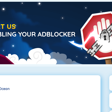
Ocean