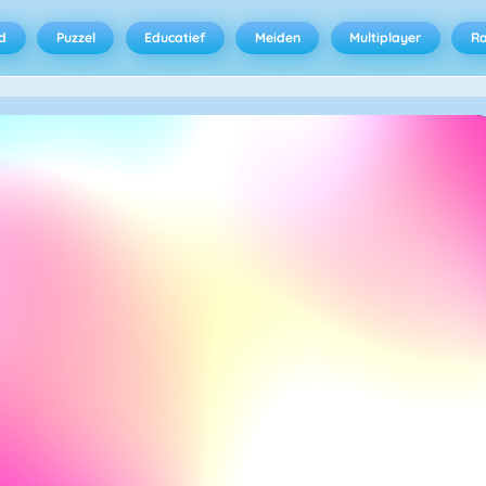
d
Puzzel
Educatief
Meiden
Multiplayer
R