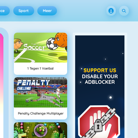
ace
Sport
Meer
1 Tegen 1 Voetbal
Penalty Challenge Multiplayer