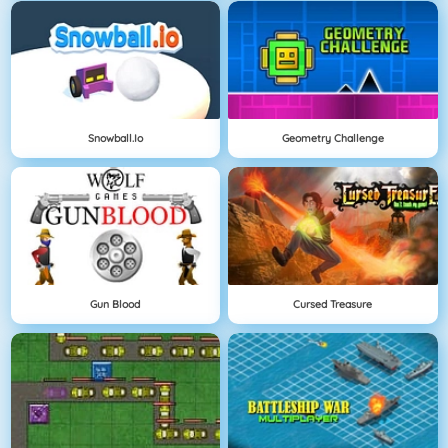
Snowball.io
Geometry Challenge
Gun Blood
Cursed Treasure