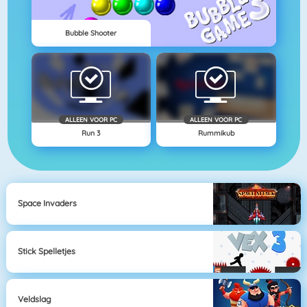
Bubble Shooter
ALLEEN VOOR PC
ALLEEN VOOR PC
Run 3
Rummikub
Space Invaders
Stick Spelletjes
Veldslag