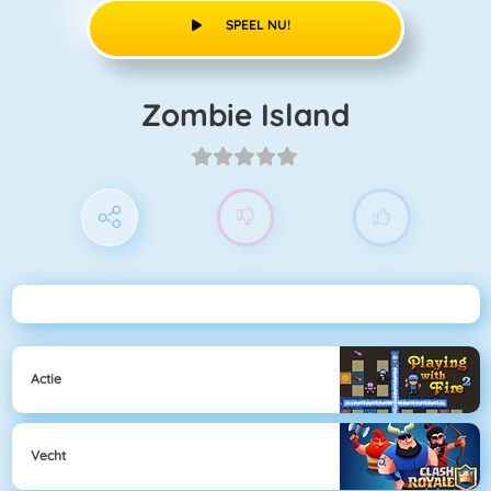
SPEEL NU!
Zombie Island
Actie
Vecht