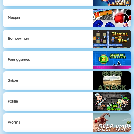
Meppen
Bomberman
Funnygames
Sniper
Politie
Worms