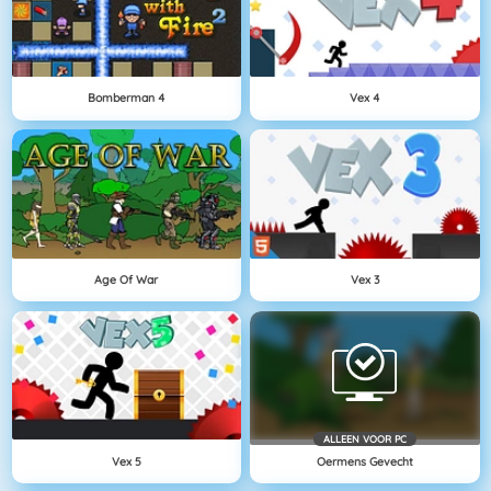
Bomberman 4
Vex 4
Age Of War
Vex 3
ALLEEN VOOR PC
Vex 5
Oermens Gevecht