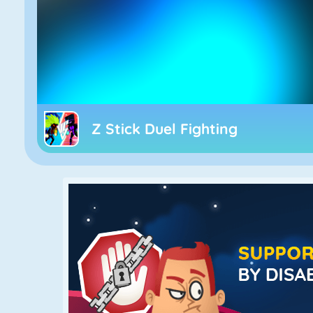
Z Stick Duel Fighting