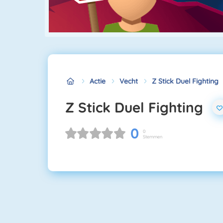
Actie
Vecht
Z Stick Duel Fighting
Z Stick Duel Fighting
0
0
Stemmen