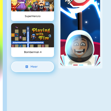
SuperHero.io
Bomberman 4
Meer