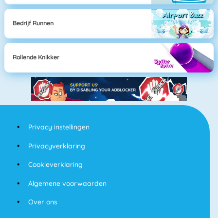
Bedrijf Runnen
Rollende Knikker
Privacy instellingen
Privacyverklaring
Cookieverklaring
Algemene voorwaarden
Over ons