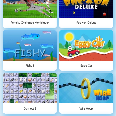
Penalty Challenge Multiplayer
Pac Xon Deluxe
Fishy 1
Eggy Car
Connect 2
Wire Hoop