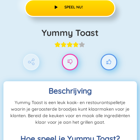
SPEEL NU!
Yummy Toast
Beschrijving
Yummy Toast is een leuk kook- en restaurantspelletje
waarin je geroosterde broodjes kunt klaarmaken voor je
klanten. Bereid de keuken voor en maak alle ingrediënten
klaar voor je aan het grillen gaat.
Hoe speel je Yummy Toast?