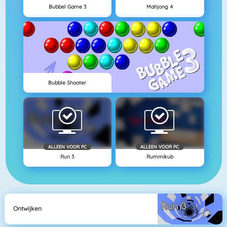
Bubbel Game 3
Mahjong 4
Bubble Shooter
ALLEEN VOOR PC
ALLEEN VOOR PC
Run 3
Rummikub
Ontwijken