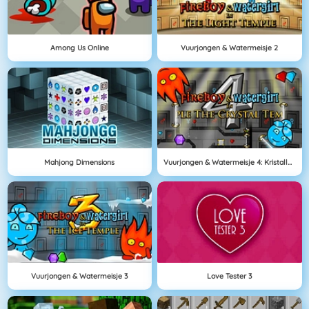
Among Us Online
Vuurjongen & Watermeisje 2
Mahjong Dimensions
Vuurjongen & Watermeisje 4: Kristallen Tempel
Vuurjongen & Watermeisje 3
Love Tester 3