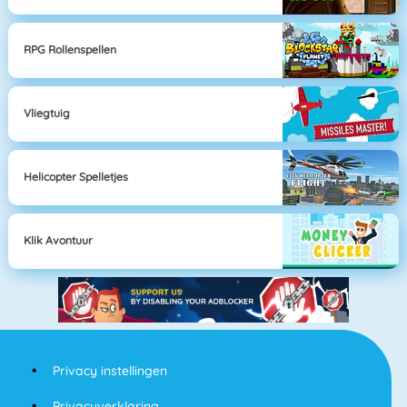
RPG Rollenspellen
Vliegtuig
Helicopter Spelletjes
Klik Avontuur
Privacy instellingen
Privacyverklaring