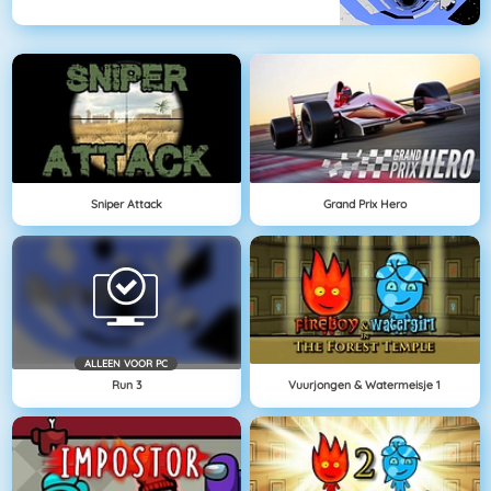
Sniper Attack
Grand Prix Hero
ALLEEN VOOR PC
Run 3
Vuurjongen & Watermeisje 1