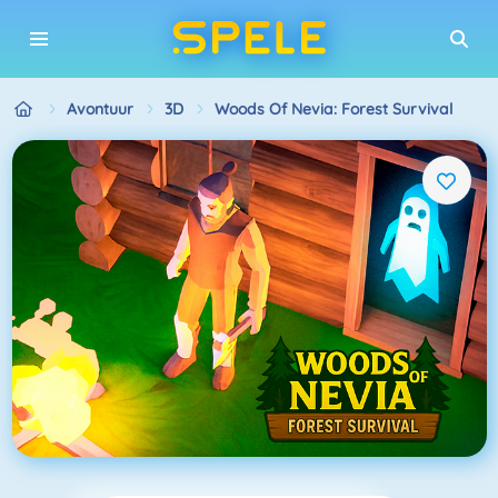
Avontuur
3D
Woods Of Nevia: Forest Survival