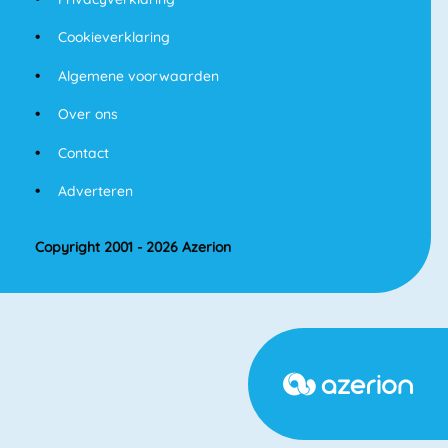
Cookieverklaring
Algemene voorwaarden
Over ons
Contact
Adverteren
Copyright 2001 - 2026 Azerion