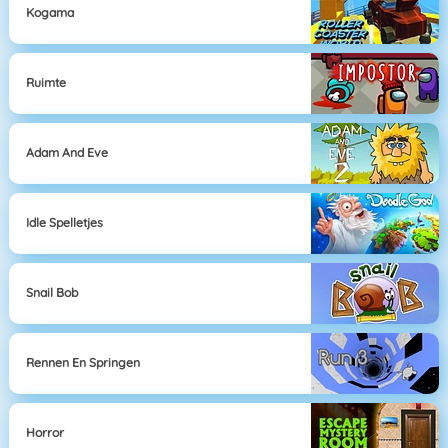
Kogama
Ruimte
Adam And Eve
Idle Spelletjes
Snail Bob
Rennen En Springen
Horror