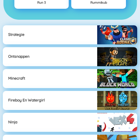
Run 3
Rummikub
Strategie
Ontsnappen
Minecraft
Fireboy En Watergirl
Ninja