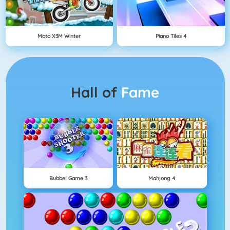
Moto X3M Winter
Piano Tiles 4
Hall of
Fame
Bubbel Game 3
Mahjong 4