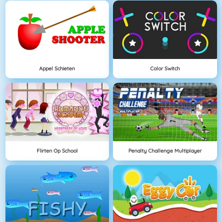
Appel Schieten
Color Switch
Flirten Op School
Penalty Challenge Multiplayer