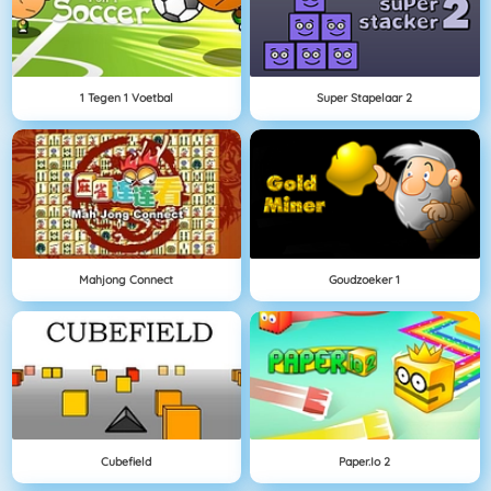
1 Tegen 1 Voetbal
Super Stapelaar 2
Mahjong Connect
Goudzoeker 1
Cubefield
Paper.io 2