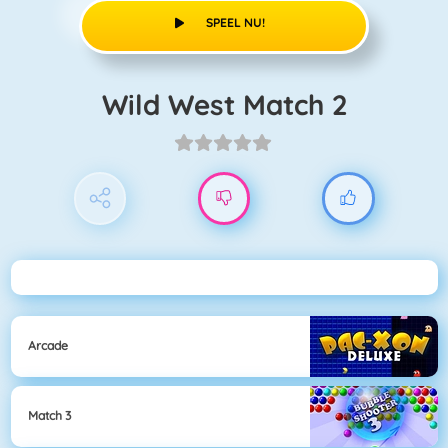
SPEEL NU!
Wild West Match 2
Arcade
Match 3