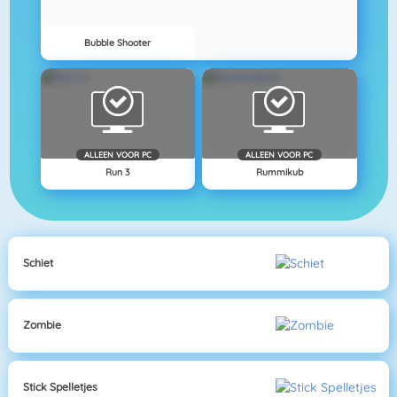
Bubble Shooter
ALLEEN VOOR PC
ALLEEN VOOR PC
Run 3
Rummikub
Schiet
Zombie
Stick Spelletjes