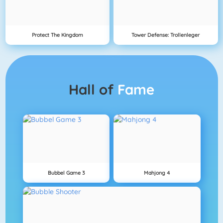
Protect The Kingdom
Tower Defense: Trollenleger
Hall of
Fame
Bubbel Game 3
Mahjong 4