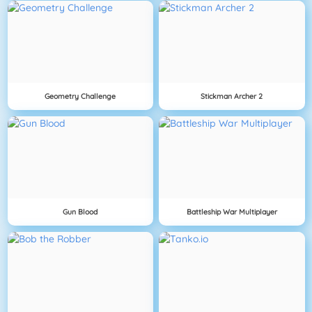
Geometry Challenge
Stickman Archer 2
Gun Blood
Battleship War Multiplayer