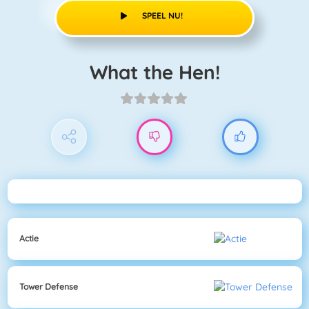
SPEEL NU!
What the Hen!
Actie
Tower Defense